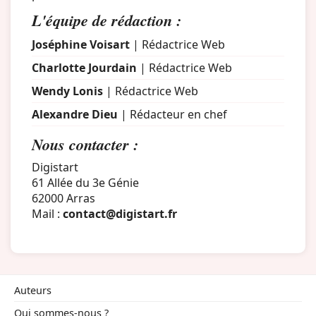
L'équipe de rédaction :
Joséphine Voisart
| Rédactrice Web
Charlotte Jourdain
| Rédactrice Web
Wendy Lonis
| Rédactrice Web
Alexandre Dieu
| Rédacteur en chef
Nous contacter :
Digistart
61 Allée du 3e Génie
62000 Arras
Mail :
contact@digistart.fr
Auteurs
Qui sommes-nous ?