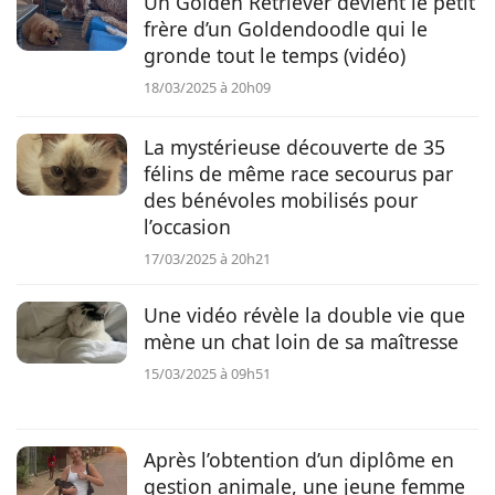
Un Golden Retriever devient le petit
frère d’un Goldendoodle qui le
gronde tout le temps (vidéo)
18/03/2025 à 20h09
La mystérieuse découverte de 35
félins de même race secourus par
des bénévoles mobilisés pour
l’occasion
17/03/2025 à 20h21
Une vidéo révèle la double vie que
mène un chat loin de sa maîtresse
15/03/2025 à 09h51
Après l’obtention d’un diplôme en
gestion animale, une jeune femme