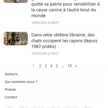
quitte sa patrie pour sensibiliser à
la cause canine à l’autre bout du
monde
10/03/2025 à 20h07
Dans cette célèbre librairie, des
chats occupent les rayons depuis
1987 (vidéo)
10/03/2025 à 15h27
1
2
3
4
5
...
19
»
Auteurs
Qui sommes-nous ?
Presse
Contact