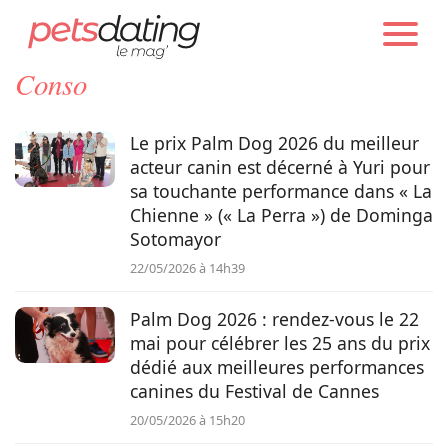
PETS DATING
ACTUALITÉS
Conso
Chien
Le prix Palm Dog 2026 du meilleur
Chat
acteur canin est décerné à Yuri pour
sa touchante performance dans « La
Chienne » (« La Perra ») de Dominga
Faits Divers
Sotomayor
22/05/2026 à 14h39
Emotion
Palm Dog 2026 : rendez-vous le 22
mai pour célébrer les 25 ans du prix
Tops
dédié aux meilleures performances
canines du Festival de Cannes
Sauvetages
20/05/2026 à 15h20