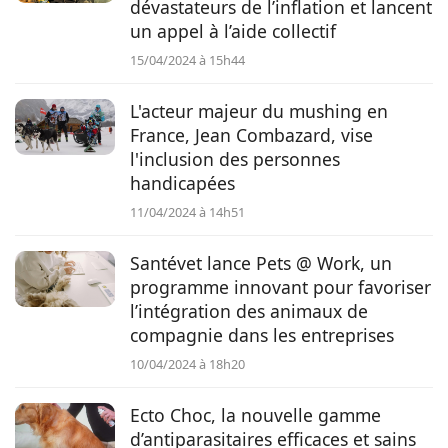
dévastateurs de l’inflation et lancent
un appel à l’aide collectif
15/04/2024 à 15h44
L'acteur majeur du mushing en
France, Jean Combazard, vise
l'inclusion des personnes
handicapées
11/04/2024 à 14h51
Santévet lance Pets @ Work, un
programme innovant pour favoriser
l’intégration des animaux de
compagnie dans les entreprises
10/04/2024 à 18h20
Ecto Choc, la nouvelle gamme
d’antiparasitaires efficaces et sains