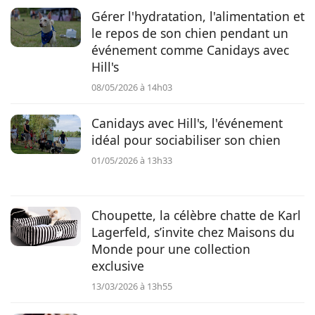
Gérer l'hydratation, l'alimentation et
Conso
le repos de son chien pendant un
événement comme Canidays avec
Hill's
08/05/2026 à 14h03
Canidays avec Hill's, l'événement
idéal pour sociabiliser son chien
01/05/2026 à 13h33
Choupette, la célèbre chatte de Karl
Lagerfeld, s’invite chez Maisons du
Monde pour une collection
exclusive
13/03/2026 à 13h55