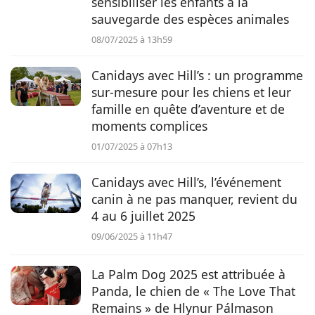
sensibiliser les enfants à la
sauvegarde des espèces animales
08/07/2025 à 13h59
Canidays avec Hill’s : un programme
sur-mesure pour les chiens et leur
famille en quête d’aventure et de
moments complices
01/07/2025 à 07h13
Canidays avec Hill’s, l’événement
canin à ne pas manquer, revient du
4 au 6 juillet 2025
09/06/2025 à 11h47
La Palm Dog 2025 est attribuée à
Panda, le chien de « The Love That
Remains » de Hlynur Pálmason