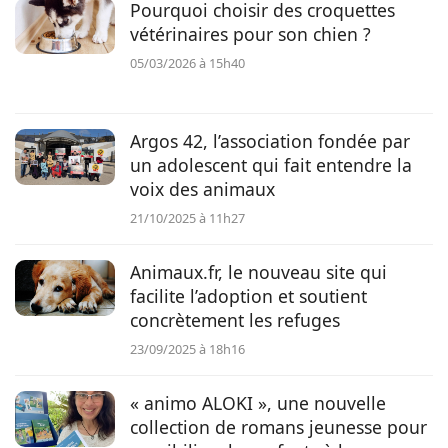
Pourquoi choisir des croquettes
vétérinaires pour son chien ?
05/03/2026 à 15h40
Argos 42, l’association fondée par
un adolescent qui fait entendre la
voix des animaux
21/10/2025 à 11h27
Animaux.fr, le nouveau site qui
facilite l’adoption et soutient
concrètement les refuges
23/09/2025 à 18h16
« animo ALOKI », une nouvelle
collection de romans jeunesse pour