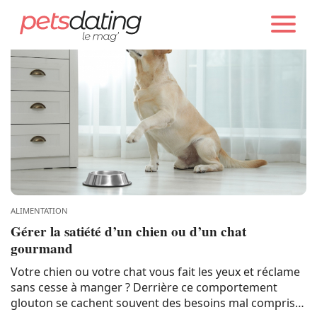
Chien
Chat
Faits Divers
Emotion
ALIMENTATION
Gérer la satiété d’un chien ou d’un chat
gourmand
Tops
Votre chien ou votre chat vous fait les yeux et réclame
sans cesse à manger ? Derrière ce comportement
Sauvetages
glouton se cachent souvent des besoins mal compris,