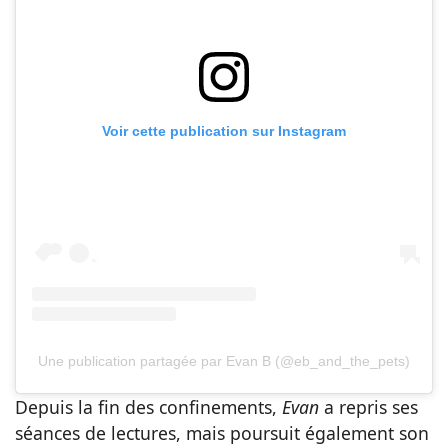
Voir cette publication sur Instagram
Une publication partagée par Evan B (@eb_and_the_pets)
Depuis la fin des confinements,
Evan
a repris ses
séances de lectures, mais poursuit également son