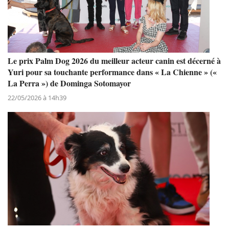
Le prix Palm Dog 2026 du meilleur acteur canin est décerné à
Yuri pour sa touchante performance dans « La Chienne » («
La Perra ») de Dominga Sotomayor
22/05/2026 à 14h39