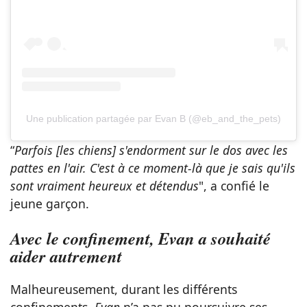
Une publication partagée par Evan B (@eb_and_the_pets)
“
Parfois [les chiens] s'endorment sur le dos avec les
pattes en l'air. C'est à ce moment-là que je sais qu'ils
sont vraiment heureux et détendus
", a confié le
jeune garçon.
Avec le confinement, Evan a souhaité
aider autrement
Malheureusement, durant les différents
confinements,
Evan
n’a pas pu poursuivre ses