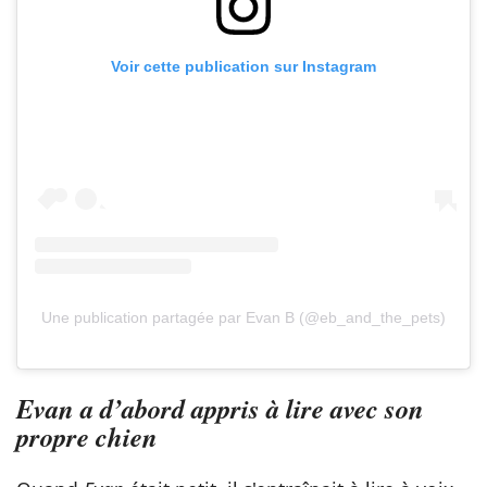
Voir cette publication sur Instagram
Une publication partagée par Evan B (@eb_and_the_pets)
Evan a d’abord appris à lire avec son
propre chien