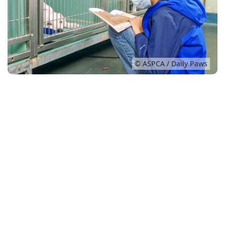
Conso
© ASPCA / Daily Paws