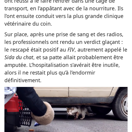
ont réussi à le faire rentrer dans une cage de
transport, en l’appâtant avec de la nourriture. Ils
l’ont ensuite conduit vers la plus grande clinique
vétérinaire du coin.
Sur place, après une prise de sang et des radios,
les professionnels ont rendu un verdict glaçant :
le rescapé était positif au
FIV
, autrement appelé le
Sida du chat
, et sa patte allait probablement être
amputée. L’hospitalisation s'avérait être inutile,
alors il ne restait plus qu’à l’endormir
définitivement.