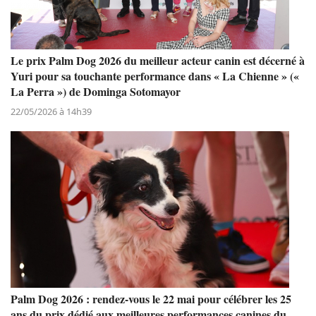
Le prix Palm Dog 2026 du meilleur acteur canin est décerné à
Yuri pour sa touchante performance dans « La Chienne » («
La Perra ») de Dominga Sotomayor
22/05/2026 à 14h39
Palm Dog 2026 : rendez-vous le 22 mai pour célébrer les 25
ans du prix dédié aux meilleures performances canines du