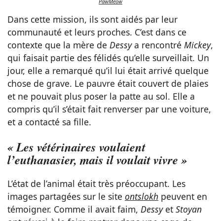
PawMeow
Dans cette mission, ils sont aidés par leur
communauté et leurs proches. C’est dans ce
contexte que la mère de
Dessy
a rencontré
Mickey
,
qui faisait partie des félidés qu’elle surveillait. Un
jour, elle a remarqué qu’il lui était arrivé quelque
chose de grave. Le pauvre était couvert de plaies
et ne pouvait plus poser la patte au sol. Elle a
compris qu’il s’était fait renverser par une voiture,
et a contacté sa fille.
« Les vétérinaires voulaient
l’euthanasier, mais il voulait vivre »
L’état de l’animal était très préoccupant. Les
images partagées sur le site
ontslokh
peuvent en
témoigner. Comme il avait faim,
Dessy
et
Stoyan