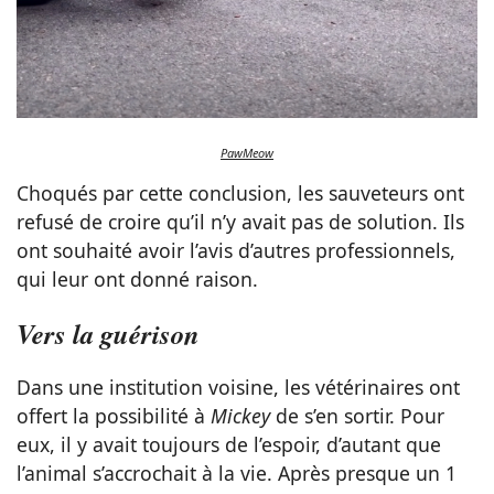
PawMeow
Choqués par cette conclusion, les sauveteurs ont
refusé de croire qu’il n’y avait pas de solution. Ils
ont souhaité avoir l’avis d’autres professionnels,
qui leur ont donné raison.
Vers la guérison
Dans une institution voisine, les vétérinaires ont
offert la possibilité à
Mickey
de s’en sortir. Pour
eux, il y avait toujours de l’espoir, d’autant que
l’animal s’accrochait à la vie. Après presque un 1