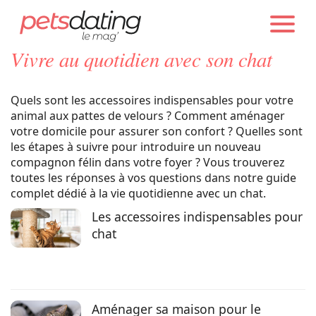
PETS DATING
GUIDES
CHAT
Vivre au quotidien avec son chat
Chien
Quels sont les accessoires indispensables pour votre
animal aux pattes de velours ? Comment aménager
Chat
votre domicile pour assurer son confort ? Quelles sont
les étapes à suivre pour introduire un nouveau
Faits Divers
compagnon félin dans votre foyer ? Vous trouverez
toutes les réponses à vos questions dans notre guide
complet dédié à la vie quotidienne avec un chat.
Emotion
Les accessoires indispensables pour
chat
Tops
Sauvetages
Aménager sa maison pour le