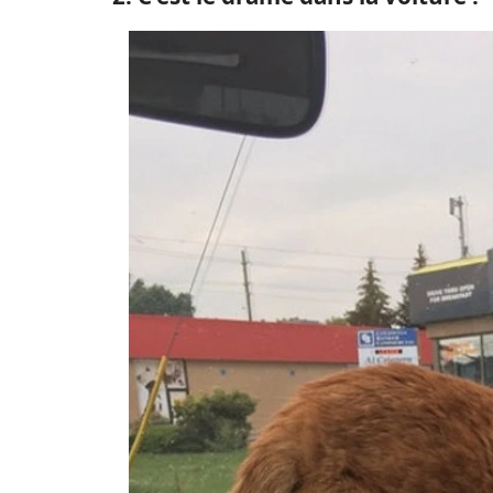
2. C'est le drame dans la voiture !