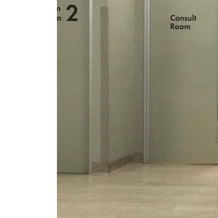
3. Ce chien blanc implore qu'on vi