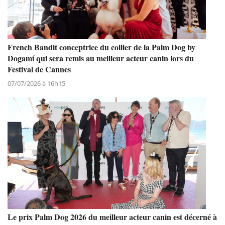
French Bandit conceptrice du collier de la Palm Dog by
Dogamí qui sera remis au meilleur acteur canin lors du
Festival de Cannes
07/07/2026 à 16h15
Le prix Palm Dog 2026 du meilleur acteur canin est décerné à