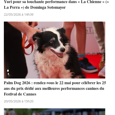
Yuri pour sa touchante performance dans « La Chienne » («
La Perra ») de Dominga Sotomayor
22/05/2026 à 14h39
Palm Dog 2026 : rendez-vous le 22 mai pour célébrer les 25
ans du prix dédié aux meilleures performances canines du
Festival de Cannes
20/05/2026 à 15h20