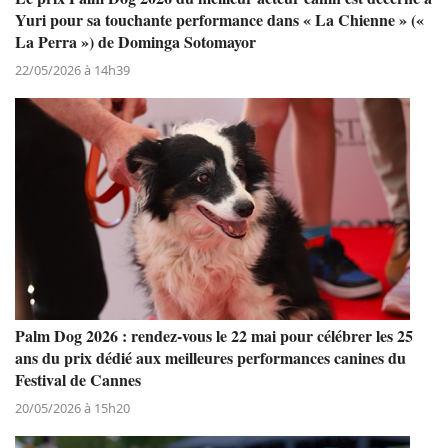
Yuri pour sa touchante performance dans « La Chienne » («
La Perra ») de Dominga Sotomayor
22/05/2026 à 14h39
Palm Dog 2026 : rendez-vous le 22 mai pour célébrer les 25
ans du prix dédié aux meilleures performances canines du
Festival de Cannes
20/05/2026 à 15h20