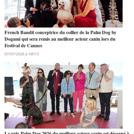
French Bandit conceptrice du collier de la Palm Dog by
Dogamí qui sera remis au meilleur acteur canin lors du
Festival de Cannes
07/07/2026 à 16h15
Le prix Palm Dog 2026 du meilleur acteur canin est décerné à