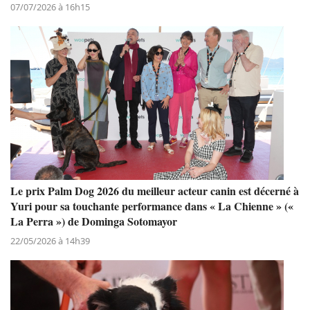
07/07/2026 à 16h15
Le prix Palm Dog 2026 du meilleur acteur canin est décerné à
Yuri pour sa touchante performance dans « La Chienne » («
La Perra ») de Dominga Sotomayor
22/05/2026 à 14h39