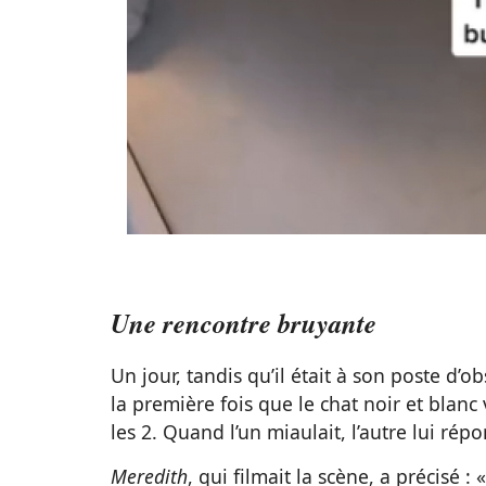
Une rencontre bruyante
Un jour, tandis qu’il était à son poste d’
la première fois que le chat noir et blan
les 2. Quand l’un miaulait, l’autre lui répo
Meredith
, qui filmait la scène, a précisé : 