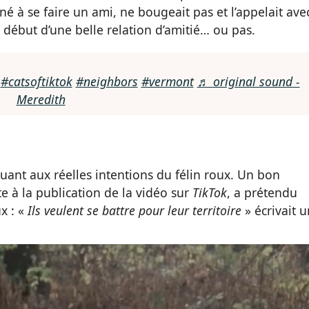
né à se faire un ami, ne bougeait pas et l’appelait ave
e début d’une belle relation d’amitié… ou pas.
?
#catsoftiktok
#neighbors
#vermont
♬ original sound -
Meredith
uant aux réelles intentions du félin roux. Un bon
e à la publication de la vidéo sur
TikTok
, a prétendu
x : «
Ils veulent se battre pour leur territoire
» écrivait 