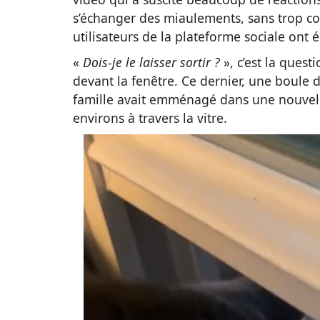
s’échanger des miaulements, sans trop co
utilisateurs de la plateforme sociale on
«
Dois-je le laisser sortir ?
», c’est la quest
devant la fenêtre. Ce dernier, une boule d
famille avait emménagé dans une nouvelle
environs à travers la vitre.