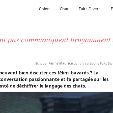
Chien
Chat
Faits Divers
sent pas communiquent bruyamment
Ecrit par
Fanny Maurice
dans la catégorie Faits Div
euvent bien discuter ces félins bavards ? La
 conversation passionnante et l’a partagée sur les
nté de déchiffrer le langage des chats.