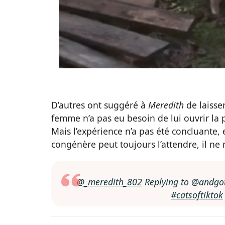
D’autres ont suggéré à
Meredith
de laisse
femme n’a pas eu besoin de lui ouvrir la po
Mais l’expérience n’a pas été concluante, 
congénère peut toujours l’attendre, il ne
@_meredith_802
Replying to @andgotc
#catsoftiktok