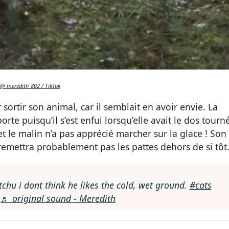
@_meredith_802 / TikTok
r sortir son animal, car il semblait en avoir envie. La
rte puisqu’il s’est enfui lorsqu’elle avait le dos tourn
et le malin n’a pas apprécié marcher sur la glace ! Son
 remettra probablement pas les pattes dehors de si tôt
hu i dont think he likes the cold, wet ground.
#cats
♬ original sound - Meredith