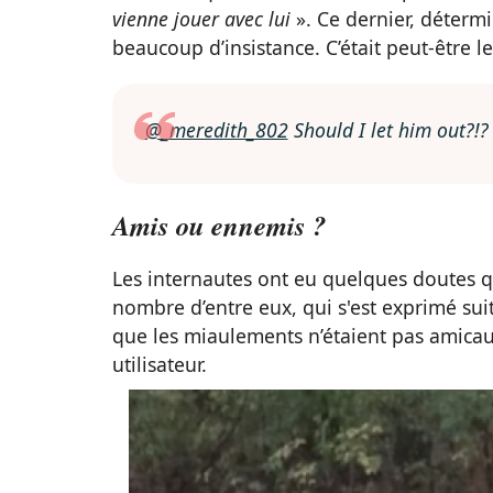
vienne jouer avec lui
». Ce dernier, détermi
beaucoup d’insistance. C’était peut-être l
@_meredith_802
Should I let him out?!
Amis ou ennemis ?
Les internautes ont eu quelques doutes q
nombre d’entre eux, qui s'est exprimé suit
que les miaulements n’étaient pas amicau
utilisateur.