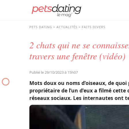
PETS DATING
ACTUALITÉS
FAITS DIVERS
2 chats qui ne se connais
travers une fenêtre (vidéo)
Publié le 29/10/2023 à 15h07
Mots doux ou noms d’oiseaux, de quoi p
propriétaire de l’un d’eux a filmé cette
réseaux sociaux. Les internautes ont te