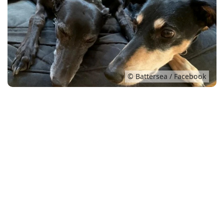
Conso
© Battersea / Facebook