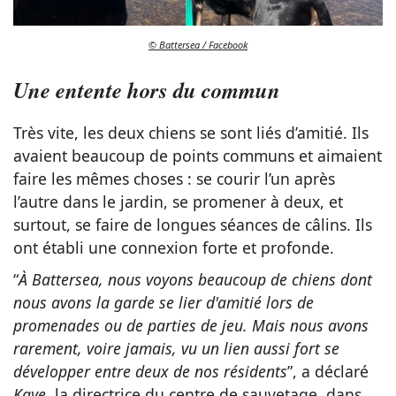
© Battersea / Facebook
Une entente hors du commun
Très vite, les deux chiens se sont liés d’amitié. Ils
avaient beaucoup de points communs et aimaient
faire les mêmes choses : se courir l’un après
l’autre dans le jardin, se promener à deux, et
surtout, se faire de longues séances de câlins. Ils
ont établi une connexion forte et profonde.
“
À Battersea, nous voyons beaucoup de chiens dont
nous avons la garde se lier d'amitié lors de
promenades ou de parties de jeu. Mais nous avons
rarement, voire jamais, vu un lien aussi fort se
développer entre deux de nos résidents
”, a déclaré
Kaye
, la directrice du centre de sauvetage, dans