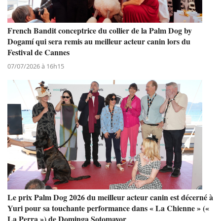
French Bandit conceptrice du collier de la Palm Dog by
Dogamí qui sera remis au meilleur acteur canin lors du
Festival de Cannes
07/07/2026 à 16h15
Le prix Palm Dog 2026 du meilleur acteur canin est décerné à
Yuri pour sa touchante performance dans « La Chienne » («
La Perra ») de Dominga Sotomayor