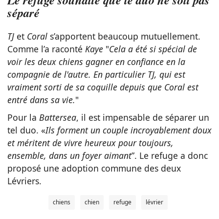
séparé
TJ
et
Coral
s’apportent beaucoup mutuellement.
Comme l’a raconté
Kaye
"
Cela a été si spécial de
voir les deux chiens gagner en confiance en la
compagnie de l'autre. En particulier TJ, qui est
vraiment sorti de sa coquille depuis que Coral est
entré dans sa vie.
"
Pour la
Battersea
, il est impensable de séparer un
tel duo. «
Ils forment un couple incroyablement doux
et méritent de vivre heureux pour toujours,
ensemble, dans un foyer aimant
”. Le refuge a donc
proposé une adoption commune des deux
Lévriers.
chiens
chien
refuge
lévrier