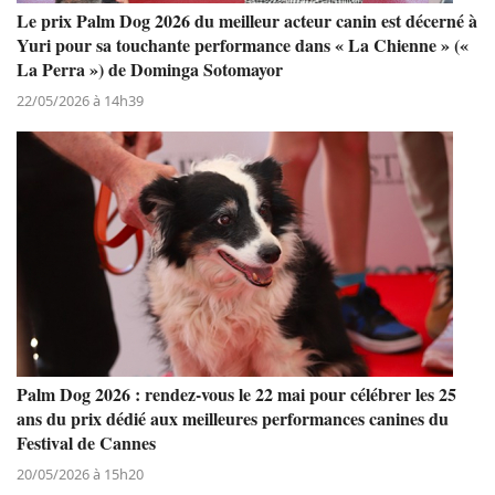
Le prix Palm Dog 2026 du meilleur acteur canin est décerné à
Yuri pour sa touchante performance dans « La Chienne » («
La Perra ») de Dominga Sotomayor
22/05/2026 à 14h39
Palm Dog 2026 : rendez-vous le 22 mai pour célébrer les 25
ans du prix dédié aux meilleures performances canines du
Festival de Cannes
20/05/2026 à 15h20