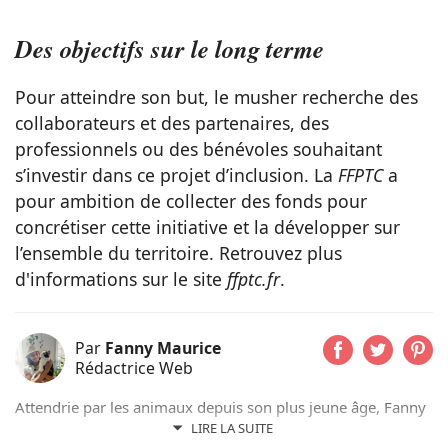
Des objectifs sur le long terme
Pour atteindre son but, le musher recherche des
collaborateurs et des partenaires, des
professionnels ou des bénévoles souhaitant
s’investir dans ce projet d’inclusion. La
FFPTC
a
pour ambition de collecter des fonds pour
concrétiser cette initiative et la développer sur
l’ensemble du territoire. Retrouvez plus
d'informations sur le site
ffptc.fr
.
Par
Fanny Maurice
Rédactrice Web
Attendrie par les animaux depuis son plus jeune âge, Fanny
n’a jamais vécu sans eux et partage actuellement son
LIRE LA SUITE