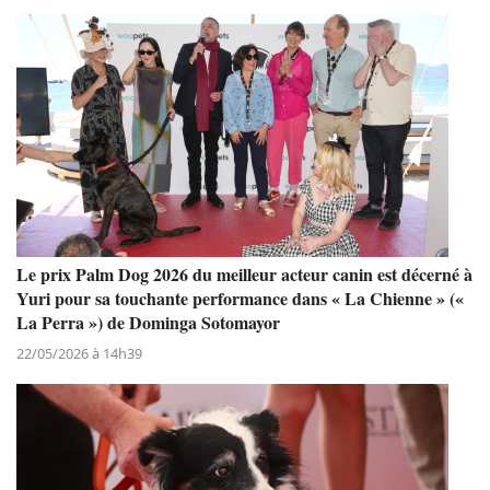
Le prix Palm Dog 2026 du meilleur acteur canin est décerné à
Yuri pour sa touchante performance dans « La Chienne » («
La Perra ») de Dominga Sotomayor
22/05/2026 à 14h39