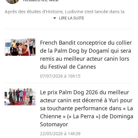
Après des études d’Histoire, Ludivine s’est lancée dans la
rédaction web. Aujourd’hui, c’est avec plaisir qu’elle met sa
LIRE LA SUITE
plume au service des animaux qu’elle aime depuis toujours.
French Bandit conceptrice du collier
de la Palm Dog by Dogamí qui sera
remis au meilleur acteur canin lors
du Festival de Cannes
07/07/2026 à 16h15
Le prix Palm Dog 2026 du meilleur
acteur canin est décerné à Yuri pour
sa touchante performance dans « La
Chienne » (« La Perra ») de Dominga
Sotomayor
22/05/2026 à 14h39