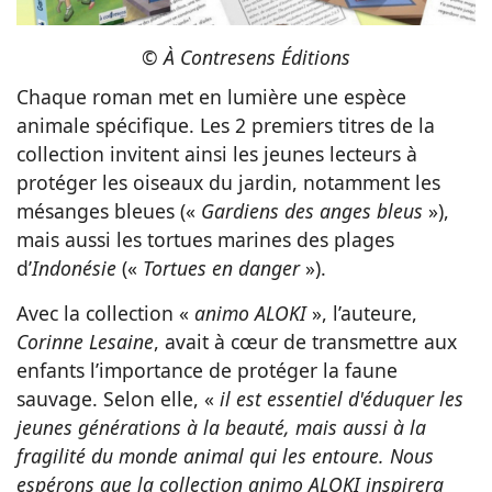
©
À Contresens Éditions
Chaque roman met en lumière une espèce
animale spécifique. Les 2 premiers titres de la
collection invitent ainsi les jeunes lecteurs à
protéger les oiseaux du jardin, notamment les
mésanges bleues («
Gardiens des anges bleus
»),
mais aussi les tortues marines des plages
d’
Indonésie
(«
Tortues en danger
»).
Avec la collection «
animo ALOKI
», l’auteure,
Corinne Lesaine
, avait à cœur de transmettre aux
enfants l’importance de protéger la faune
sauvage. Selon elle, «
il est essentiel d'éduquer les
jeunes générations à la beauté, mais aussi à la
fragilité du monde animal qui les entoure. Nous
espérons que la collection animo ALOKI inspirera