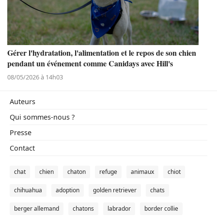
Gérer l'hydratation, l'alimentation et le repos de son chien
pendant un événement comme Canidays avec Hill's
08/05/2026 à 14h03
Auteurs
Qui sommes-nous ?
Presse
Contact
chat
chien
chaton
refuge
animaux
chiot
chihuahua
adoption
golden retriever
chats
berger allemand
chatons
labrador
border collie