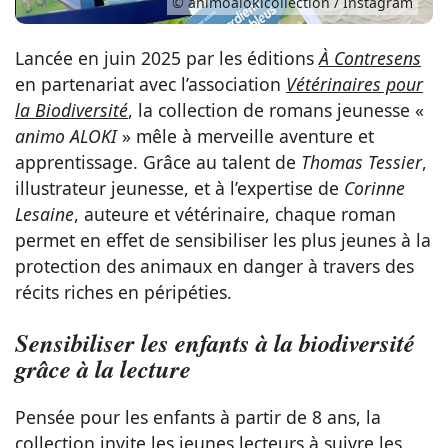
© animoalokicollection / Instagram
Lancée en juin 2025 par les éditions
À Contresens
en partenariat avec l’association
Vétérinaires pour
la Biodiversité
, la collection de romans jeunesse «
animo ALOKI
» mêle à merveille aventure et
apprentissage. Grâce au talent de
Thomas Tessier
,
illustrateur jeunesse, et à l’expertise de
Corinne
Lesaine
, auteure et vétérinaire, chaque roman
permet en effet de sensibiliser les plus jeunes à la
protection des animaux en danger à travers des
récits riches en péripéties.
Sensibiliser les enfants à la biodiversité
grâce à la lecture
Pensée pour les enfants à partir de 8 ans, la
collection invite les jeunes lecteurs à suivre les