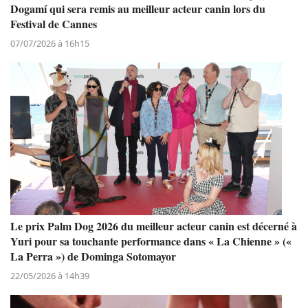
Dogamí qui sera remis au meilleur acteur canin lors du
Festival de Cannes
07/07/2026 à 16h15
Le prix Palm Dog 2026 du meilleur acteur canin est décerné à
Yuri pour sa touchante performance dans « La Chienne » («
La Perra ») de Dominga Sotomayor
22/05/2026 à 14h39