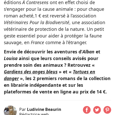
éditions
À Contresens
ont en effet choisi de
s'engager pour la cause animale : pour chaque
roman acheté,1 € est reversé à l’association
Vétérinaires Pour la Biodiversité
, une association
vétérinaire de protection de la nature. Un petit
geste essentiel pour aider à protéger la faune
sauvage, en
France
comme à l’étranger.
Envie de découvrir les aventures d’
Alban
et
Louisa
ainsi que leurs conseils avisés pour
prendre soin des animaux ? Retrouvez «
Gardiens des anges bleus
» et «
Tortues en
danger
», les 2 premiers romans de la collection
en librairie indépendante et sur les
plateformes de vente en ligne au prix de 14 €.
Par
Ludivine Beaurin
Rédactrice web