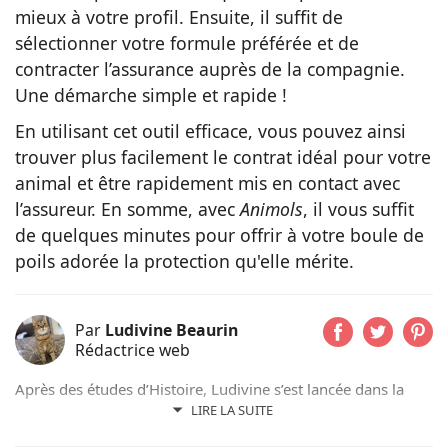
mieux à votre profil. Ensuite, il suffit de
sélectionner votre formule préférée et de
contracter l’assurance auprès de la compagnie.
Une démarche simple et rapide !
En utilisant cet outil efficace, vous pouvez ainsi
trouver plus facilement le contrat idéal pour votre
animal et être rapidement mis en contact avec
l’assureur. En somme, avec
Animols
, il vous suffit
de quelques minutes pour offrir à votre boule de
poils adorée la protection qu'elle mérite.
Par
Ludivine Beaurin
Rédactrice web
Après des études d’Histoire, Ludivine s’est lancée dans la
rédaction web. Aujourd’hui, c’est avec plaisir qu’elle met sa
LIRE LA SUITE
plume au service des animaux qu’elle aime depuis toujours.