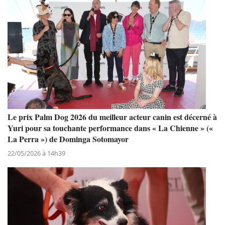
Le prix Palm Dog 2026 du meilleur acteur canin est décerné à
Yuri pour sa touchante performance dans « La Chienne » («
La Perra ») de Dominga Sotomayor
22/05/2026 à 14h39