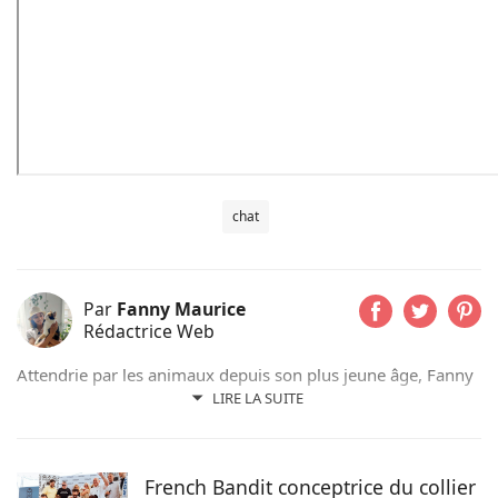
chat
Par
Fanny Maurice
Rédactrice Web
Attendrie par les animaux depuis son plus jeune âge, Fanny
n’a jamais vécu sans eux et partage actuellement son
LIRE LA SUITE
quotidien avec son chat Rosie. Suivant d’abord un cursus de
rédaction dans le domaine scientifique, elle a finalement
choisi de se former au sein du magazine Pets Dating pour
French Bandit conceptrice du collier
intégrer une communauté qui partage sa passion.