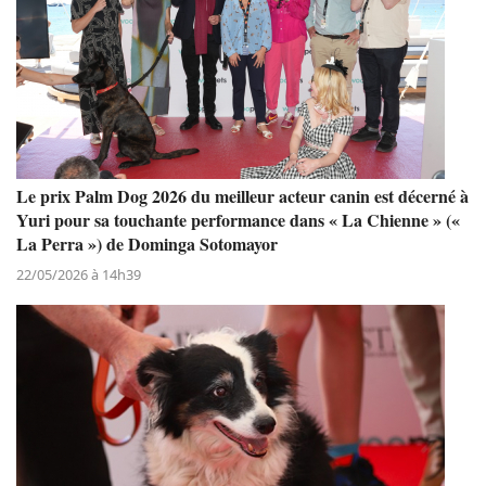
Le prix Palm Dog 2026 du meilleur acteur canin est décerné à
Yuri pour sa touchante performance dans « La Chienne » («
La Perra ») de Dominga Sotomayor
22/05/2026 à 14h39