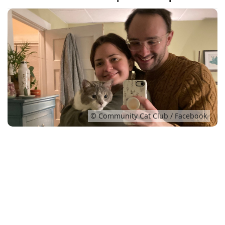
Conso
© Community Cat Club / Facebook