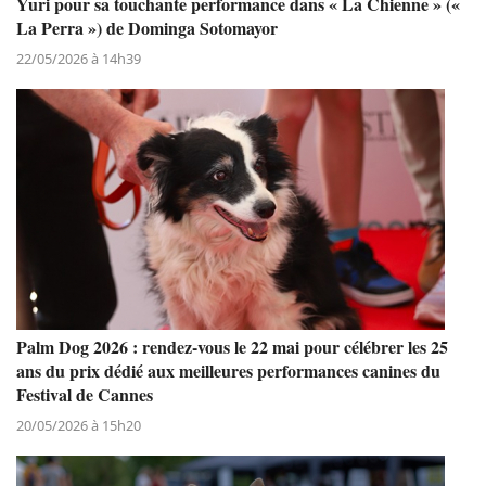
Yuri pour sa touchante performance dans « La Chienne » («
La Perra ») de Dominga Sotomayor
22/05/2026 à 14h39
Palm Dog 2026 : rendez-vous le 22 mai pour célébrer les 25
ans du prix dédié aux meilleures performances canines du
Festival de Cannes
20/05/2026 à 15h20