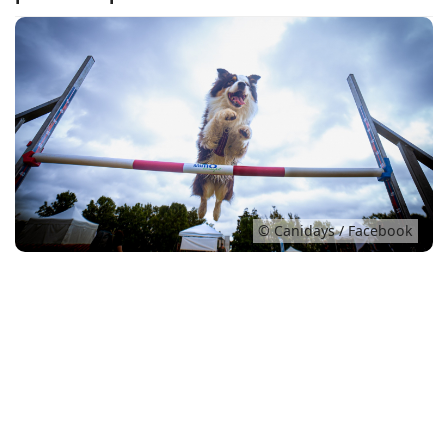
Conso
© Canidays / Facebook