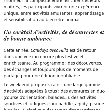
l’honneur la complicité entre les chiens et leurs
maîtres, les participants vivront une expérience
unique, entre activités amusantes, apprentissage
et sensibilisation au bien-être animal.
Un cocktail d’activités, de découvertes et
de bonne ambiance
Cette année,
Canidays avec Hill’s
est de retour
dans une version encore plus festive et
enrichissante. Au programme : des découvertes,
des échanges et toujours plus de moments de
partage pour une édition inoubliable.
Le week-end proposera ainsi une large gamme
d’activités adaptées à tous : des aventures en duo
(course d’orientation, balades…), des activités
sportives et ludiques (cani-paddle, agility, piscine
à balles…), ainsi que des temps d’apprentissage