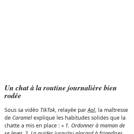
Un chat à la routine journalière bien
rodée
Sous sa vidéo
TikTok
, relayée par
Aol
, la maîtresse
de
Caramel
explique les habitudes solides que la
chatte a mis en place :
« 1. Ordonner à maman de
se lever. 2. La guider jusqu’au placard à friandises.