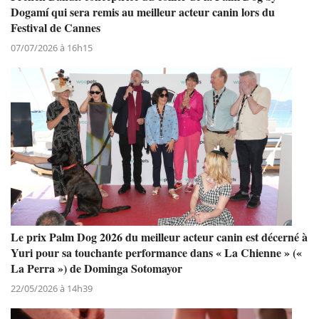
Dogamí qui sera remis au meilleur acteur canin lors du
Festival de Cannes
07/07/2026 à 16h15
Le prix Palm Dog 2026 du meilleur acteur canin est décerné à
Yuri pour sa touchante performance dans « La Chienne » («
La Perra ») de Dominga Sotomayor
22/05/2026 à 14h39