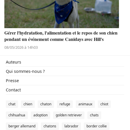
Gérer l'hydratation, l'alimentation et le repos de son chien
pendant un événement comme Canidays avec Hill's
08/05/2026 à 14h03
Auteurs
Qui sommes-nous ?
Presse
Contact
chat
chien
chaton
refuge
animaux
chiot
chihuahua
adoption
golden retriever
chats
berger allemand
chatons
labrador
border collie