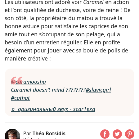
Les utilisateurs ont adoré voir
Caramel
en action
et l’ont qualifiée de duchesse, voire de reine ! De
son côté, la propriétaire du matou a trouvé la
bonne astuce pour satisfaire les caprices de son
amie tout en s’occupant de son pelage, qui a
besoin d’un entretien régulier. Elle en profite
également pour jouer avec sa boule de poils de
manière créative :
@caramoosha
Caramel doesn’t mind ????????
#slavicgirl
#cathat
♬ оригинальный звук - scar1exa
Par
Théo Botsidis