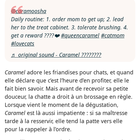
@caramoosha
Daily routine: 1. order mom to get up; 2. lead
her to the treat cabinet. 3. tolerate brushing. 4.
get a reward ????❤️
#queencaramel
#catmom
#lovecats
♬ original sound - Caramel ????????
Caramel
adore les friandises pour chats, et quand
elle déclare que c’est l’heure d’en profiter, elle le
fait bien savoir. Mais avant de recevoir sa petite
douceur, la chatte a droit à un brossage en règle.
Lorsque vient le moment de la dégustation,
Caramel
est là aussi impatiente : si sa maîtresse
tarde à la resservir, elle tend la patte vers elle
pour la rappeler à l’ordre.