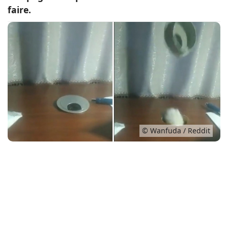
faire.
Conso
© Wanfuda / Reddit