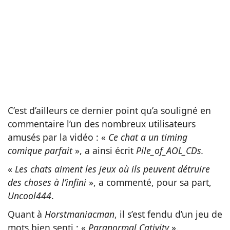
C’est d’ailleurs ce dernier point qu’a souligné en
commentaire l’un des nombreux utilisateurs
amusés par la vidéo : «
Ce chat a un timing
comique parfait
», a ainsi écrit
Pile_of_AOL_CDs.
«
Les chats aiment les jeux où ils peuvent détruire
des choses à l’infini
», a commenté, pour sa part,
Uncool444
.
Quant à
Horstmaniacman
, il s’est fendu d’un jeu de
mots bien senti : «
Paranormal Cativity
».