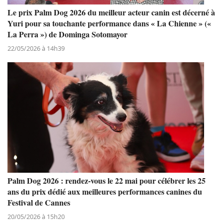
Le prix Palm Dog 2026 du meilleur acteur canin est décerné à
Yuri pour sa touchante performance dans « La Chienne » («
La Perra ») de Dominga Sotomayor
22/05/2026 à 14h39
Palm Dog 2026 : rendez-vous le 22 mai pour célébrer les 25
ans du prix dédié aux meilleures performances canines du
Festival de Cannes
20/05/2026 à 15h20