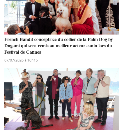
French Bandit conceptrice du collier de la Palm Dog by
Dogamí qui sera remis au meilleur acteur canin lors du
Festival de Cannes
07/07/2026 à 16h15