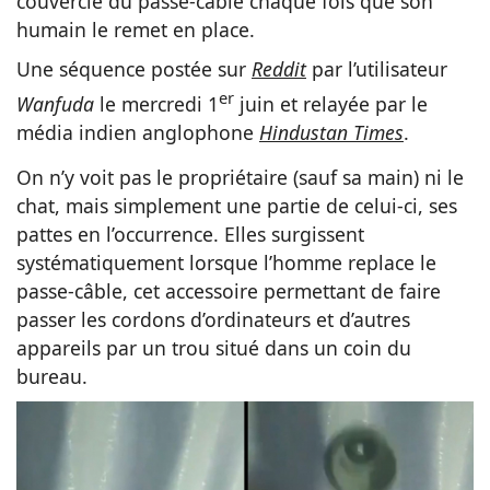
couvercle du passe-câble chaque fois que son
humain le remet en place.
Une séquence postée sur
Reddit
par l’utilisateur
er
Wanfuda
le mercredi 1
juin et relayée par le
média indien anglophone
Hindustan Times
.
On n’y voit pas le propriétaire (sauf sa main) ni le
chat, mais simplement une partie de celui-ci, ses
pattes en l’occurrence. Elles surgissent
systématiquement lorsque l’homme replace le
passe-câble, cet accessoire permettant de faire
passer les cordons d’ordinateurs et d’autres
appareils par un trou situé dans un coin du
bureau.