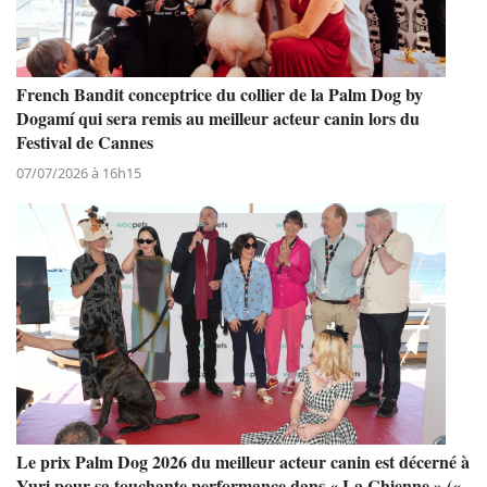
French Bandit conceptrice du collier de la Palm Dog by
Dogamí qui sera remis au meilleur acteur canin lors du
Festival de Cannes
07/07/2026 à 16h15
Le prix Palm Dog 2026 du meilleur acteur canin est décerné à
Yuri pour sa touchante performance dans « La Chienne » («