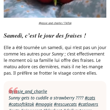
@jessie_and_charlie / TikTok
Samedi, c’est le jour des fraises !
Elle a été tournée un samedi, qui n’est pas un jour
comme les autres pour
Sunny
; c’est effectivement
le moment où sa famille lui offre des fraises. Le
matou adore ces dernières, mais il ne les mange
pas. Il préfère se frotter le visage contre elles.
@jessie_and_charlie
Sunny gets to cuddle a strawberry ????
#cats
#catsoftiktok
#moggie
#rescuecats
#catlovers