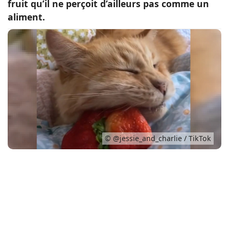
fruit qu’il ne perçoit d’ailleurs pas comme un
Conso
aliment.
© @jessie_and_charlie / TikTok