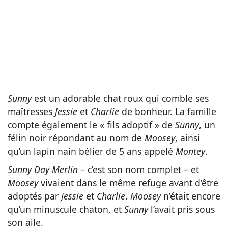
Sunny
est un adorable chat roux qui comble ses
maîtresses
Jessie
et
Charlie
de bonheur. La famille
compte également le « fils adoptif » de
Sunny
, un
félin noir répondant au nom de
Moosey
, ainsi
qu’un lapin nain bélier de 5 ans appelé
Montey
.
Sunny Day Merlin
– c’est son nom complet – et
Moosey
vivaient dans le même refuge avant d’être
adoptés par
Jessie
et
Charlie
.
Moosey
n’était encore
qu’un minuscule chaton, et
Sunny
l’avait pris sous
son aile.