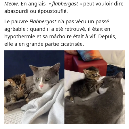
Meow
. En anglais,
« flabbergast »
peut vouloir dire
abasourdi ou époustouflé.
Le pauvre
Flabbergast
n’a pas vécu un passé
agréable : quand il a été retrouvé, il était en
hypothermie et sa mâchoire était à vif. Depuis,
elle a en grande partie cicatrisée.