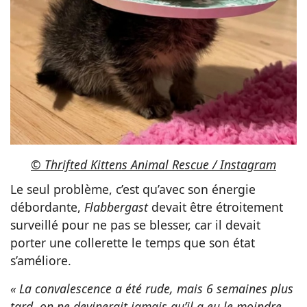
© Thrifted Kittens Animal Rescue / Instagram
Le seul problème, c’est qu’avec son énergie
débordante,
Flabbergast
devait être étroitement
surveillé pour ne pas se blesser, car il devait
porter une collerette le temps que son état
s’améliore.
« La convalescence a été rude, mais 6 semaines plus
tard, on ne devinerait jamais qu’il a eu le moindre