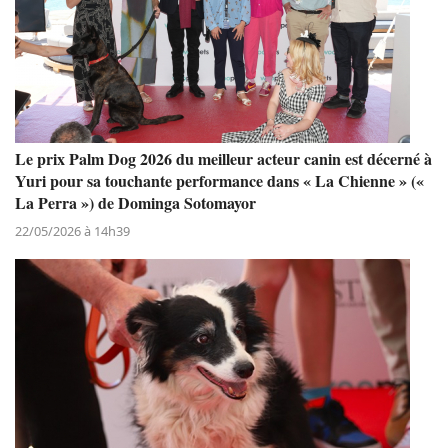
Le prix Palm Dog 2026 du meilleur acteur canin est décerné à
Yuri pour sa touchante performance dans « La Chienne » («
La Perra ») de Dominga Sotomayor
22/05/2026 à 14h39