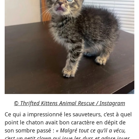
© Thrifted Kittens Animal Rescue / Instagram
Ce qui a impressionné les sauveteurs, c’est à quel
point le chaton avait bon caractère en dépit de
son sombre passé :
« Malgré tout ce qu’il a vécu,
c’est un petit clown qui joue les durs et adore jouer