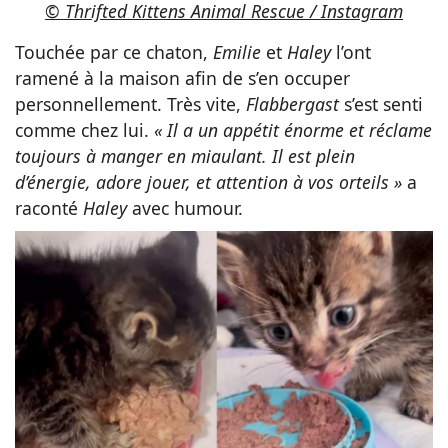
© Thrifted Kittens Animal Rescue / Instagram
Touchée par ce chaton,
Emilie
et
Haley
l’ont
ramené à la maison afin de s’en occuper
personnellement. Très vite,
Flabbergast
s’est senti
comme chez lui.
« Il a un appétit énorme et réclame
toujours à manger en miaulant. Il est plein
d’énergie, adore jouer, et attention à vos orteils »
a
raconté
Haley
avec humour.