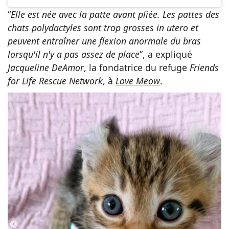
“
Elle est née avec la patte avant pliée. Les pattes des
chats polydactyles sont trop grosses in utero et
peuvent entraîner une flexion anormale du bras
lorsqu'il n'y a pas assez de place
”, a expliqué
Jacqueline DeAmor
, la fondatrice du refuge
Friends
for Life Rescue Network
, à
Love Meow
.