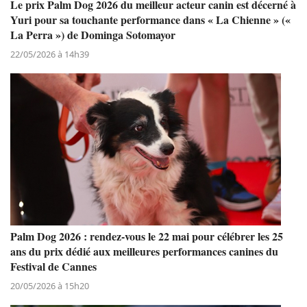
Le prix Palm Dog 2026 du meilleur acteur canin est décerné à
Yuri pour sa touchante performance dans « La Chienne » («
La Perra ») de Dominga Sotomayor
22/05/2026 à 14h39
Palm Dog 2026 : rendez-vous le 22 mai pour célébrer les 25
ans du prix dédié aux meilleures performances canines du
Festival de Cannes
20/05/2026 à 15h20