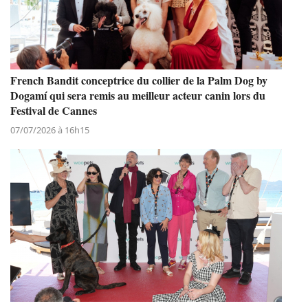
French Bandit conceptrice du collier de la Palm Dog by
Dogamí qui sera remis au meilleur acteur canin lors du
Festival de Cannes
07/07/2026 à 16h15