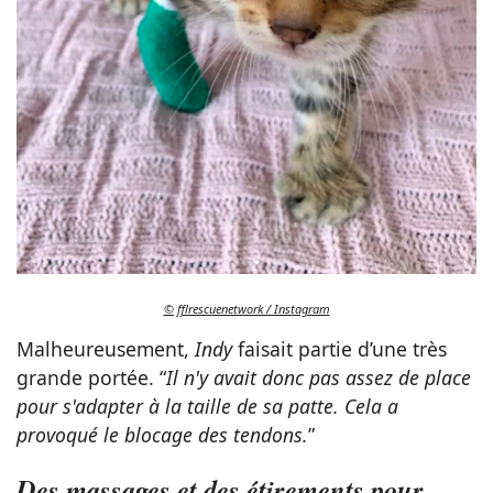
© fflrescuenetwork / Instagram
Malheureusement,
Indy
faisait partie d’une très
grande portée. “
Il n'y avait donc pas assez de place
pour s'adapter à la taille de sa patte. Cela a
provoqué le blocage des tendons.
”
Des massages et des étirements pour