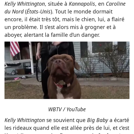
Kelly Whittington
, située à
Kannapolis
, en
Caroline
du Nord
(
États-Unis
). Tout le monde dormait
encore, il était très tôt, mais le chien, lui, a flairé
un problème. Il s’est alors mis à grogner et à
aboyer, alertant la famille d’un danger.
WBTV / YouTube
Kelly Whittington
se souvient que
Big Baby
a écarté
les rideaux quand elle est allée près de lui, et c’est