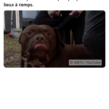
lieux à temps.
Conso
© WBTV / YouTube