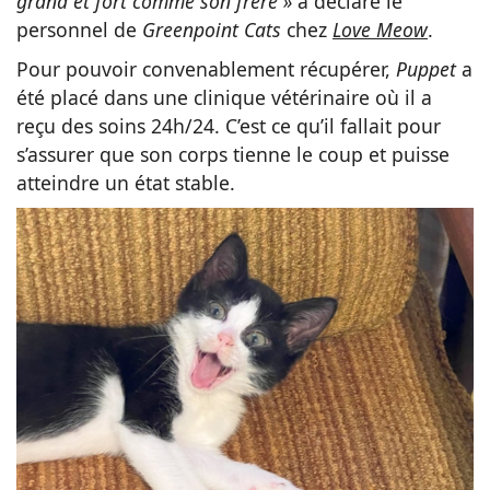
grand et fort comme son frère »
a déclaré le
personnel de
Greenpoint Cats
chez
Love Meow
.
Pour pouvoir convenablement récupérer,
Puppet
a
été placé dans une clinique vétérinaire où il a
reçu des soins 24h/24. C’est ce qu’il fallait pour
s’assurer que son corps tienne le coup et puisse
atteindre un état stable.