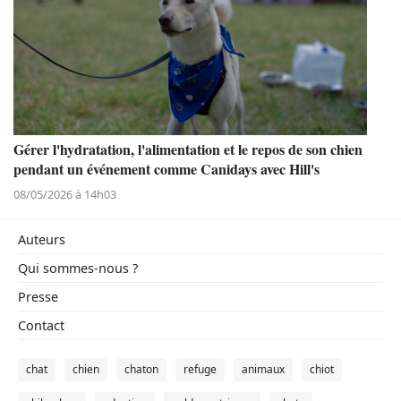
Gérer l'hydratation, l'alimentation et le repos de son chien
pendant un événement comme Canidays avec Hill's
08/05/2026 à 14h03
Auteurs
Qui sommes-nous ?
Presse
Contact
chat
chien
chaton
refuge
animaux
chiot