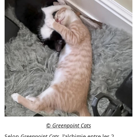
© Greenpoint Cats
Selon
Greenpoint Cats
, l’alchimie entre les 2