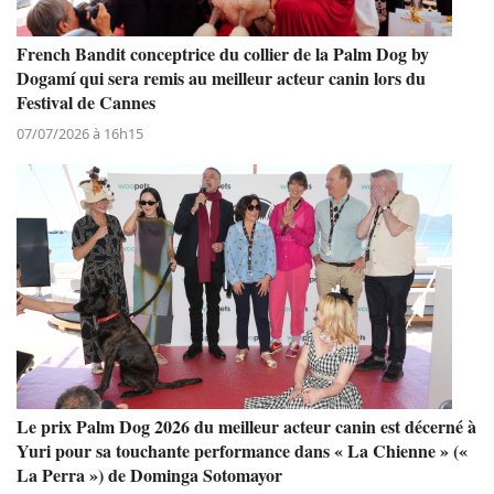
French Bandit conceptrice du collier de la Palm Dog by
Dogamí qui sera remis au meilleur acteur canin lors du
Festival de Cannes
07/07/2026 à 16h15
Le prix Palm Dog 2026 du meilleur acteur canin est décerné à
Yuri pour sa touchante performance dans « La Chienne » («
La Perra ») de Dominga Sotomayor