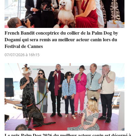
French Bandit conceptrice du collier de la Palm Dog by
Dogamí qui sera remis au meilleur acteur canin lors du
Festival de Cannes
07/07/2026 à 16h15
Le prix Palm Dog 2026 du meilleur acteur canin est décerné à