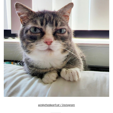
winkythedwarfcat / Instagram