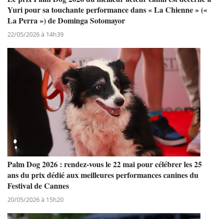
Yuri pour sa touchante performance dans « La Chienne » («
La Perra ») de Dominga Sotomayor
22/05/2026 à 14h39
Palm Dog 2026 : rendez-vous le 22 mai pour célébrer les 25
ans du prix dédié aux meilleures performances canines du
Festival de Cannes
20/05/2026 à 15h20