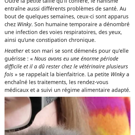
Outre la petite taille qu'il confère, le nanisme
entraîne aussi différents problèmes de santé. Au
bout de quelques semaines, ceux-ci sont apparus
chez
Winky
. Son humaine temporaire a dénombré
une infection des voies respiratoires, des yeux,
ainsi qu’une constipation chronique.
Heather
et son mari se sont démenés pour qu'elle
guérisse : «
Nous avons eu une énorme période
difficile et il a dû rester chez le vétérinaire plusieurs
fois
» se rappelait la bienfaitrice. La petite
Winky
a
enchaîné les traitements, les rendez-vous
médicaux et a suivi un régime alimentaire adapté.