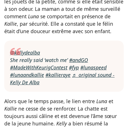
les jouets de la petite, comme si elle était sensible
à son odeur. La maman a tout de même surveillé
comment
Luna
se comportait en présence de
Kallie
, par sécurité. Elle a constaté que le félin
était d’une douceur extrême avec son enfant.
@kellydealba
She really said ‘watch me’
#andGO
#MadeWithKeurigContest
#fyp
#lunaspeed
#lunaandkallie
#kallieraye
♬ original sound -
Kelly De Alba
Alors que le temps passe, le lien entre
Luna
et
Kallie
ne cesse de se renforcer. La chatte est
toujours aussi câline et est devenue l’âme sœur
de la jeune humaine.
Kelly
a bien résumé la