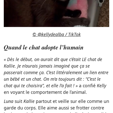
© @kellydealba / TikTok
Quand le chat adopte l’humain
« Dès le début, on aurait dit que c’était LE chat de
Kallie. Je n’aurais jamais imaginé que ça se
passerait comme ça. C’est littéralement un lien entre
un bébé et un chat. On m’a toujours dit : “C’est le
chat qui te choisira”, et elle l’a fait ! »
a confié
Kelly
en voyant le comportement de l’animal.
Luna
suit
Kallie
partout et veille sur elle comme un
garde du corps. Elle aime aussi se frotter contre