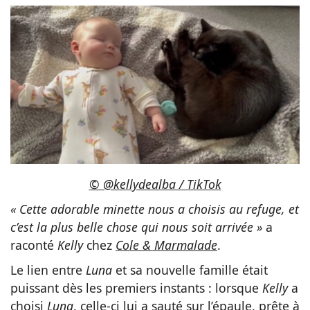
© @kellydealba / TikTok
« Cette adorable minette nous a choisis au refuge, et
c’est la plus belle chose qui nous soit arrivée »
a
raconté
Kelly
chez
Cole & Marmalade
.
Le lien entre
Luna
et sa nouvelle famille était
puissant dès les premiers instants : lorsque
Kelly
a
choisi
Luna
, celle-ci lui a sauté sur l’épaule, prête à