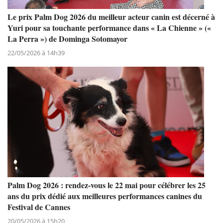
Le prix Palm Dog 2026 du meilleur acteur canin est décerné à
Yuri pour sa touchante performance dans « La Chienne » («
La Perra ») de Dominga Sotomayor
22/05/2026 à 14h39
Palm Dog 2026 : rendez-vous le 22 mai pour célébrer les 25
ans du prix dédié aux meilleures performances canines du
Festival de Cannes
20/05/2026 à 15h20