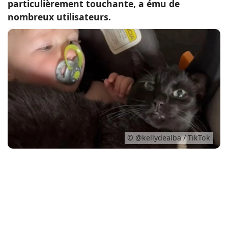
particulièrement touchante, a ému de
Conso
nombreux utilisateurs.
© @kellydealba / TikTok