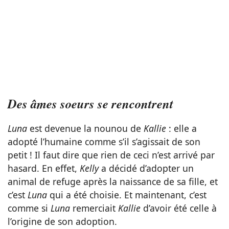
Des âmes soeurs se rencontrent
Luna
est devenue la nounou de
Kallie
: elle a
adopté l’humaine comme s’il s’agissait de son
petit ! Il faut dire que rien de ceci n’est arrivé par
hasard. En effet,
Kelly
a décidé d’adopter un
animal de refuge après la naissance de sa fille, et
c’est
Luna
qui a été choisie. Et maintenant, c’est
comme si
Luna
remerciait
Kallie
d’avoir été celle à
l’origine de son adoption.