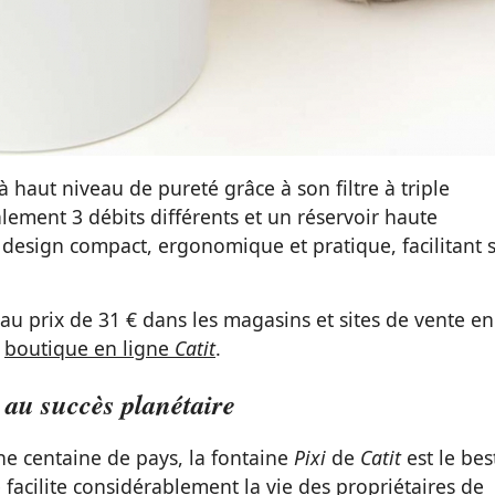
à haut niveau de pureté grâce à son filtre à triple
lement 3 débits différents et un réservoir haute
 un design compact, ergonomique et pratique, facilitant 
au prix de 31 € dans les magasins et sites de vente en
a
boutique en ligne
Catit
.
te au succès planétaire
e centaine de pays, la fontaine
Pixi
de
Catit
est le bes
 facilite considérablement la vie des propriétaires de