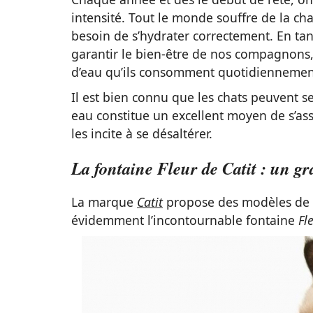
intensité. Tout le monde souffre de la ch
besoin de s’hydrater correctement. En tant
garantir le bien-être de nos compagnons, 
d’eau qu’ils consomment quotidiennemen
Il est bien connu que les chats peuvent se 
eau constitue un excellent moyen de s’assur
les incite à se désaltérer.
La fontaine Fleur de Catit : un g
La marque
Catit
propose des modèles de r
évidemment l’incontournable fontaine
Fl