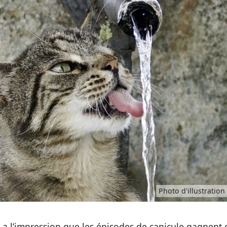
Photo d'illustration
 a l’impression que les épisodes de canicule gagnent 