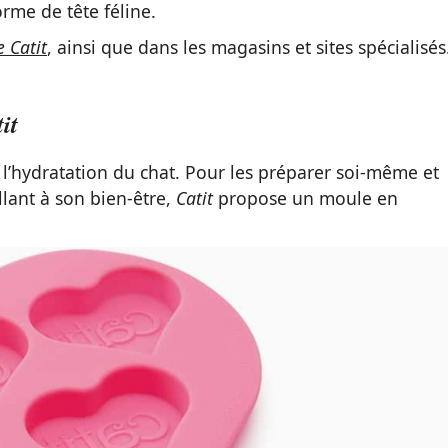
rme de tête féline.
e Catit
, ainsi que dans les magasins et sites spécialisés
it
à l’hydratation du chat. Pour les préparer soi-même et
illant à son bien-être,
Catit
propose un moule en