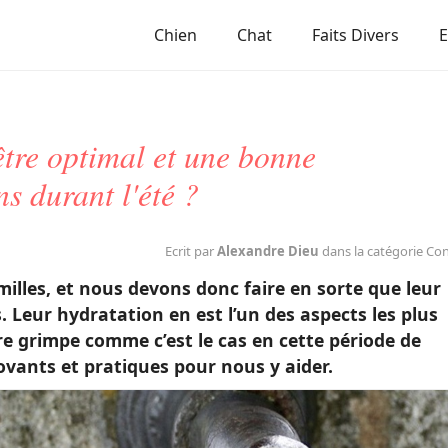
Chien
Chat
Faits Divers
tre optimal et une bonne
ns durant l'été ?
Ecrit par
Alexandre Dieu
dans la catégorie Co
lles, et nous devons donc faire en sorte que leur
. Leur hydratation en est l’un des aspects les plus
re grimpe comme c’est le cas en cette période de
ovants et pratiques pour nous y aider.