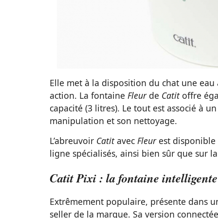
Elle met à la disposition du chat une eau 
action. La fontaine
Fleur
de
Catit
offre éga
capacité (3 litres). Le tout est associé à
manipulation et son nettoyage.
L’abreuvoir
Catit
avec
Fleur
est disponible 
ligne spécialisés, ainsi bien sûr que sur l
Catit Pixi : la fontaine intelligen
Extrêmement populaire, présente dans un
seller de la marque. Sa version connectée