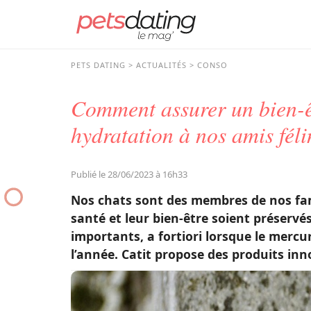
PETS DATING
ACTUALITÉS
CONSO
Comment assurer un bien-ê
hydratation à nos amis féli
Publié le 28/06/2023 à 16h33
Nos chats sont des membres de nos fami
santé et leur bien-être soient préservés
importants, a fortiori lorsque le mercu
l’année. Catit propose des produits inn