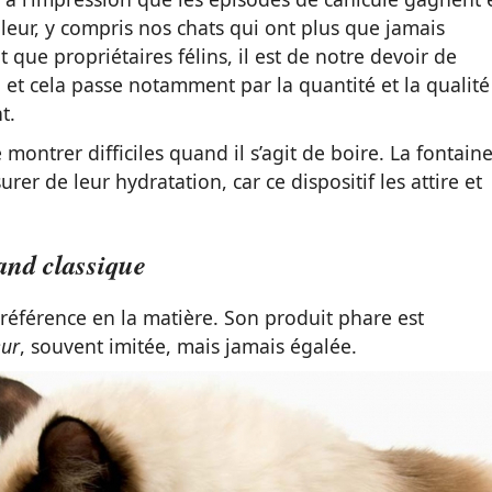
aleur, y compris nos chats qui ont plus que jamais
 que propriétaires félins, il est de notre devoir de
et cela passe notamment par la quantité et la qualité
t.
montrer difficiles quand il s’agit de boire. La fontaine
er de leur hydratation, car ce dispositif les attire et
rand classique
éférence en la matière. Son produit phare est
eur
, souvent imitée, mais jamais égalée.