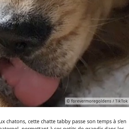
© forevermoregoldens / TikTok
ux chatons, cette chatte tabby passe son temps à s’en
maternel, permettant à ses petits de grandir dans les