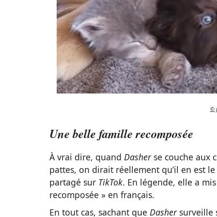
© 
Une belle famille recomposée
À vrai dire, quand
Dasher
se couche aux cô
pattes, on dirait réellement qu’il en est l
partagé sur
TikTok
. En légende, elle a mi
recomposée » en français.
En tout cas, sachant que
Dasher
surveille 