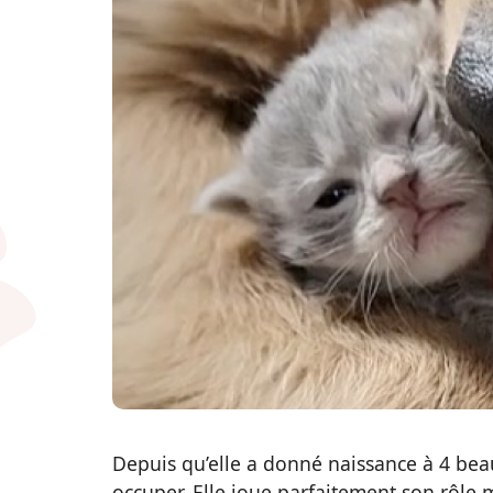
Depuis qu’elle a donné naissance à 4 bea
occuper. Elle joue parfaitement son rôle 