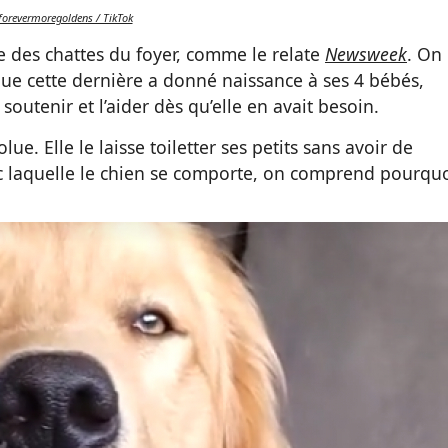
forevermoregoldens / TikTok
e des chattes du foyer, comme le relate
Newsweek
. On
sque cette dernière a donné naissance à ses 4 bébés,
soutenir et l’aider dès qu’elle en avait besoin.
lue. Elle le laisse toiletter ses petits sans avoir de
ec laquelle le chien se comporte, on comprend pourqu