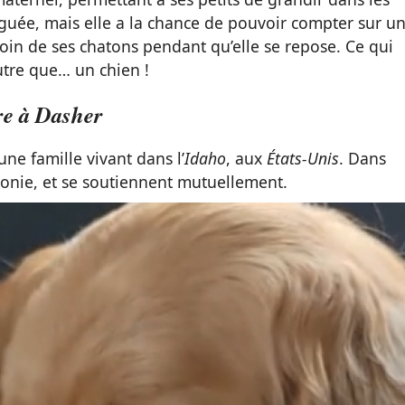
tiguée, mais elle a la chance de pouvoir compter sur u
soin de ses chatons pendant qu’elle se repose. Ce qui
autre que… un chien !
ère à Dasher
ne famille vivant dans l’
Idaho
, aux
États-Unis
. Dans
onie, et se soutiennent mutuellement.