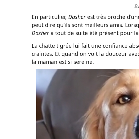
© 
En particulier,
Dasher
est très proche d’un
peut dire qu’ils sont meilleurs amis. Lor
Dasher
a tout de suite été présent pour la 
La chatte tigrée lui fait une confiance abso
craintes. Et quand on voit la douceur av
la maman est si sereine.