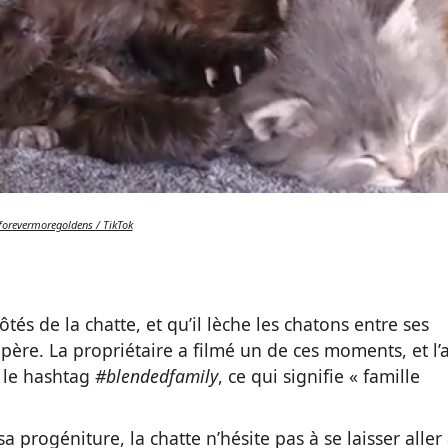
forevermoregoldens / TikTok
tés de la chatte, et qu’il lèche les chatons entre ses
e père. La propriétaire a filmé un de ces moments, et l’
s le hashtag
#blendedfamily
, ce qui signifie « famille
sa progéniture, la chatte n’hésite pas à se laisser aller