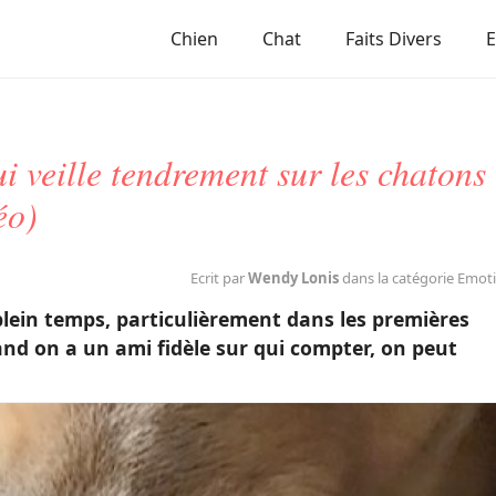
Chien
Chat
Faits Divers
i veille tendrement sur les chatons
éo)
Ecrit par
Wendy Lonis
dans la catégorie Emot
lein temps, particulièrement dans les premières
nd on a un ami fidèle sur qui compter, on peut