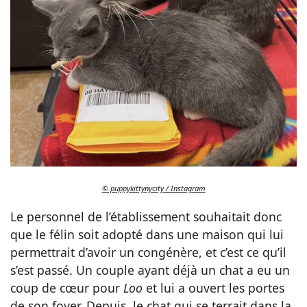
© puppykittynycity / Instagram
Le personnel de l’établissement souhaitait donc
que le félin soit adopté dans une maison qui lui
permettrait d’avoir un congénère, et c’est ce qu’il
s’est passé. Un couple ayant déjà un chat a eu un
coup de cœur pour
Loo
et lui a ouvert les portes
de son foyer. Depuis, le chat qui se terrait dans la