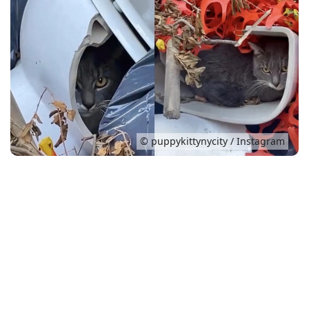
Conso
© puppykittynycity / Instagram