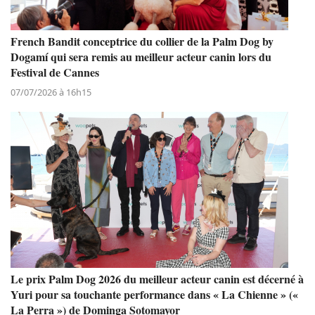
French Bandit conceptrice du collier de la Palm Dog by
Dogamí qui sera remis au meilleur acteur canin lors du
Festival de Cannes
07/07/2026 à 16h15
Le prix Palm Dog 2026 du meilleur acteur canin est décerné à
Yuri pour sa touchante performance dans « La Chienne » («
La Perra ») de Dominga Sotomayor