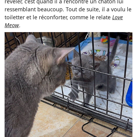
révéler, c’est quand il a rencontré un chaton lui
ressemblant beaucoup. Tout de suite, il a voulu le
toiletter et le réconforter, comme le relate
Love
Meow
.