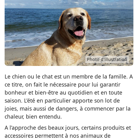
Conso
Photo d'illustration
Le chien ou le chat est un membre de la famille. A
ce titre, on fait le nécessaire pour lui garantir
bonheur et bien-être au quotidien et en toute
saison. L’été en particulier apporte son lot de
joies, mais aussi de dangers, à commencer par la
chaleur, bien entendu.
A l’approche des beaux jours, certains produits et
accessoires permettent à nos animaux de