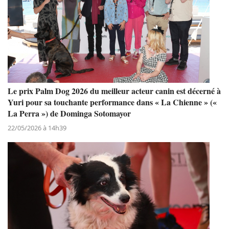
Le prix Palm Dog 2026 du meilleur acteur canin est décerné à
Yuri pour sa touchante performance dans « La Chienne » («
La Perra ») de Dominga Sotomayor
22/05/2026 à 14h39