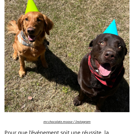
mr.chocolate.moose / Instagram
Pour que l’événement soit une réussite, la