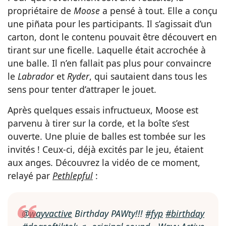
propriétaire de
Moose
a pensé à tout. Elle a conçu
une piñata pour les participants. Il s’agissait d’un
carton, dont le contenu pouvait être découvert en
tirant sur une ficelle. Laquelle était accrochée à
une balle. Il n’en fallait pas plus pour convaincre
le
Labrador
et
Ryder
, qui sautaient dans tous les
sens pour tenter d’attraper le jouet.
Après quelques essais infructueux, Moose est
parvenu à tirer sur la corde, et la boîte s’est
ouverte. Une pluie de balles est tombée sur les
invités ! Ceux-ci, déjà excités par le jeu, étaient
aux anges. Découvrez la vidéo de ce moment,
relayé par
Pethlepful
:
@wayvactive
Birthday PAWty!!!
#fyp
#birthday