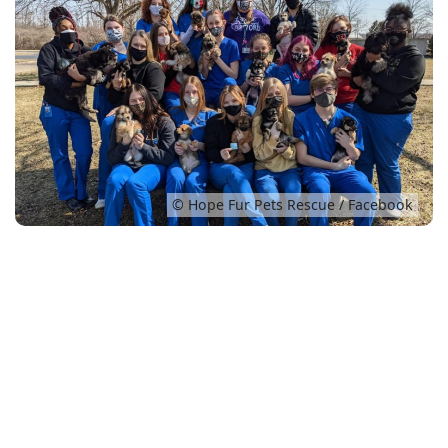
Conso
© Hope Fur Pets Rescue / Facebook