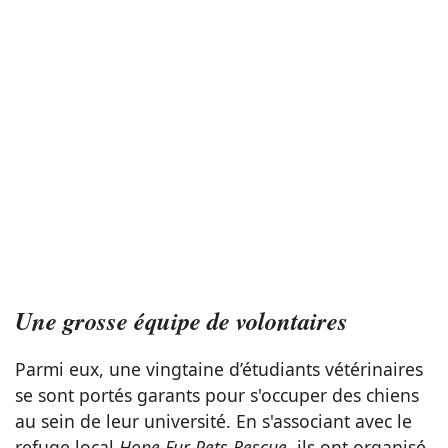
Une grosse équipe de volontaires
Parmi eux, une vingtaine d’étudiants vétérinaires
se sont portés garants pour s'occuper des chiens
au sein de leur université. En s'associant avec le
refuge local
Hope Fur Pets Rescue,
ils ont organisé