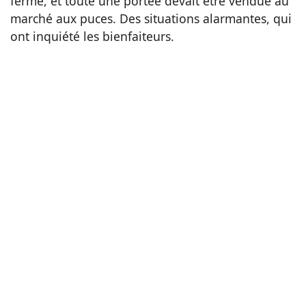
ferme, et toute une portée devait être vendue au
marché aux puces. Des situations alarmantes, qui
ont inquiété les bienfaiteurs.