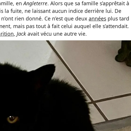
amille, en
Angleterre
. Alors que sa famille s’apprêtait à
s la fuite, ne laissant aucun indice derrière lui. De
 n’ont rien donné. Ce n’est que deux
années
plus tard
nt, mais pas tout à fait celui auquel elle s’attendait.
rition
,
Jack
avait vécu une autre vie.