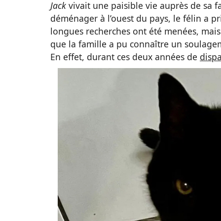
Jack
vivait une paisible vie auprès de sa f
déménager à l’ouest du pays, le félin a pri
longues recherches ont été menées, mais
que la famille a pu connaître un soulageme
En effet, durant ces deux années de
dispa