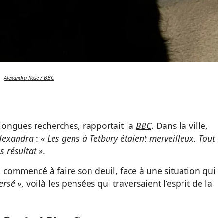
Alexandra Rose / BBC
longues recherches, rapportait la
BBC
. Dans la ville,
lexandra
:
« Les gens à Tetbury étaient merveilleux. Tout 
s résultat »
.
 a commencé à faire son deuil, face à une situation qui
ersé »
, voilà les pensées qui traversaient l’esprit de la