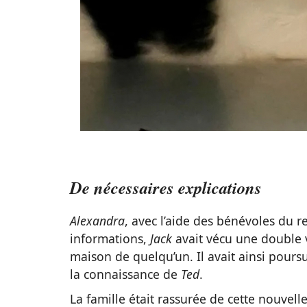
De nécessaires explications
Alexandra
, avec l’aide des bénévoles du re
informations,
Jack
avait vécu une double vi
maison de quelqu’un. Il avait ainsi poursui
la connaissance de
Ted
.
La famille était rassurée de cette nouvell