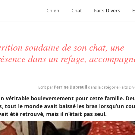
Chien
Chat
Faits Divers
rition soudaine de son chat, une
présence dans un refuge, accompagn
Ecrit par
Perrine Dubreuil
dans la catégorie Faits Div
 un véritable bouleversement pour cette famille. De
 tout le monde avait baissé les bras lorsqu’un co
ait été retrouvé, mais il n’était pas seul.