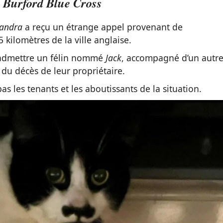
 Burford Blue Cross
xandra
a reçu un étrange appel provenant de
5 kilomètres de la ville anglaise.
d’admettre un félin nommé
Jack
, accompagné d’un autr
 du décès de leur propriétaire.
s les tenants et les aboutissants de la situation.