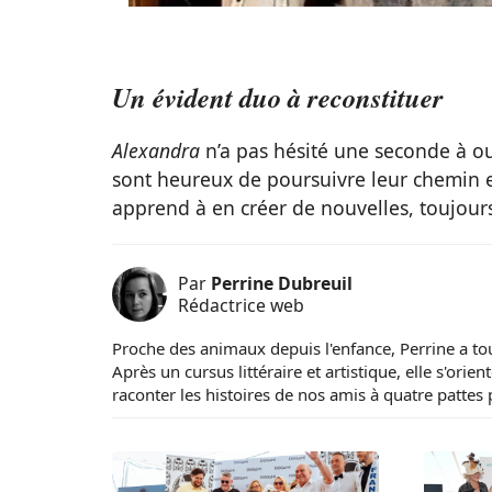
Un évident duo à reconstituer
Alexandra
n’a pas hésité une seconde à ou
sont heureux de poursuivre leur chemin en
apprend à en créer de nouvelles, toujours
Par
Perrine Dubreuil
Rédactrice web
Proche des animaux depuis l'enfance, Perrine a to
Après un cursus littéraire et artistique, elle s'ori
raconter les histoires de nos amis à quatre pattes