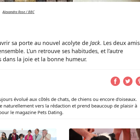
Alexandra Rose / BBC
vrir sa porte au nouvel acolyte de
Jack
. Les deux amis
semble. L’un retrouve ses habitudes, et l’autre
 dans la joie et la bonne humeur.
ujours évolué aux côtés de chats, de chiens ou encore d'oiseaux.
ente naturellement vers la rédaction et prend beaucoup de plaisir à
 pour le magazine Pets Dating.