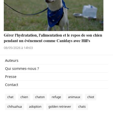
Gérer l'hydratation, l'alimentation et le repos de son chien
pendant un événement comme Canidays avec Hill's
08/05/2026 à 14h03
Auteurs
Qui sommes-nous ?
Presse
Contact
chat
chien
chaton
refuge
animaux
chiot
chihuahua
adoption
golden retriever
chats