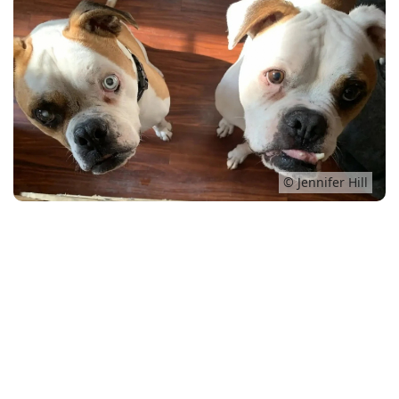
Conso
© Jennifer Hill