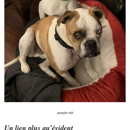
Jennifer Hill
Un lien plus qu’évident