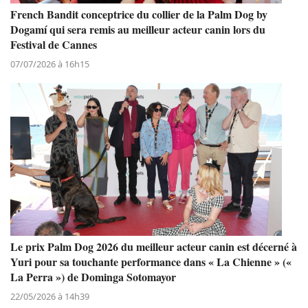
French Bandit conceptrice du collier de la Palm Dog by
Dogamí qui sera remis au meilleur acteur canin lors du
Festival de Cannes
07/07/2026 à 16h15
Le prix Palm Dog 2026 du meilleur acteur canin est décerné à
Yuri pour sa touchante performance dans « La Chienne » («
La Perra ») de Dominga Sotomayor
22/05/2026 à 14h39