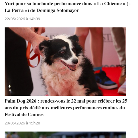
Yuri pour sa touchante performance dans « La Chienne » («
La Perra ») de Dominga Sotomayor
22/05/2026 à 14h39
Palm Dog 2026 : rendez-vous le 22 mai pour célébrer les 25
ans du prix dédié aux meilleures performances canines du
Festival de Cannes
20/05/2026 à 15h20