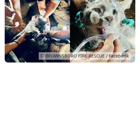
Conso
© BROWNSBORO FIRE RESCUE / Facebook