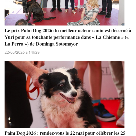
Le prix Palm Dog 2026 du meilleur acteur canin est décerné à
Yuri pour sa touchante performance dans « La Chienne » («
La Perra ») de Dominga Sotomayor
22/05/2026 à 14h39
Palm Dog 2026 : rendez-vous le 22 mai pour célébrer les 25