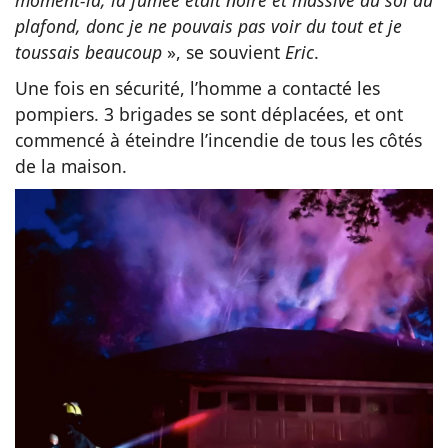
moment-là, la fumée était noire et massive du sol au
plafond, donc je ne pouvais pas voir du tout et je
toussais beaucoup
», se souvient
Eric
.
Une fois en sécurité, l’homme a contacté les
pompiers. 3 brigades se sont déplacées, et ont
commencé à éteindre l’incendie de tous les côtés
de la maison.