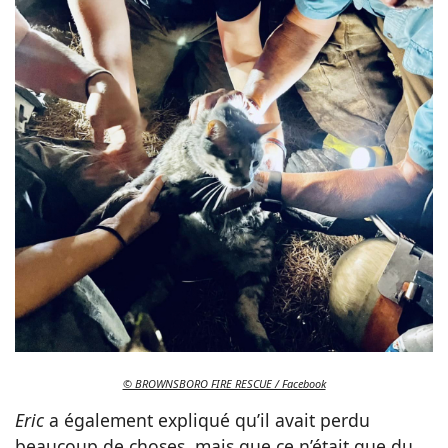
© BROWNSBORO FIRE RESCUE / Facebook
Eric
a également expliqué qu’il avait perdu
beaucoup de choses, mais que ce n’était que du