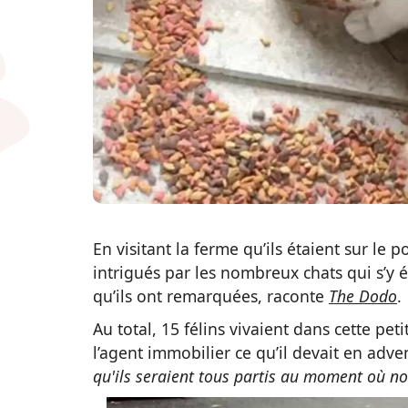
En visitant la ferme qu’ils étaient sur le p
intrigués par les nombreux chats qui s’y ét
qu’ils ont remarquées, raconte
The Dodo
.
Au total, 15 félins vivaient dans cette pe
l’agent immobilier ce qu’il devait en adve
qu'ils seraient tous partis au moment où 