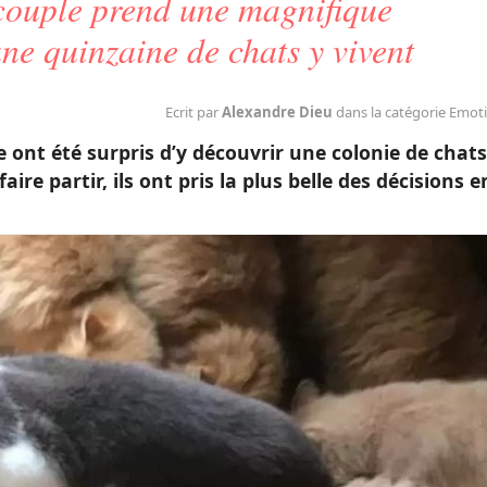
 couple prend une magnifique
ne quinzaine de chats y vivent
Ecrit par
Alexandre Dieu
dans la catégorie Emot
 ont été surpris d’y découvrir une colonie de chats
aire partir, ils ont pris la plus belle des décisions e