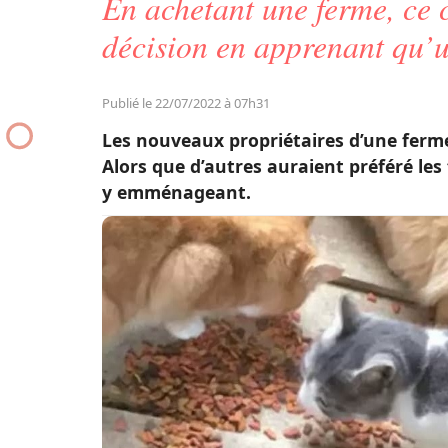
En achetant une ferme, ce
décision en apprenant qu’u
Publié le 22/07/2022 à 07h31
Les nouveaux propriétaires d’une ferme
Alors que d’autres auraient préféré les f
y emménageant.