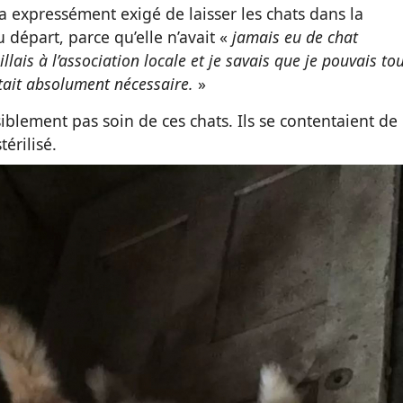
 a expressément exigé de laisser les chats dans la
 départ, parce qu’elle n’avait «
jamais eu de chat
lais à l’association locale et je savais que je pouvais to
'était absolument nécessaire.
»
iblement pas soin de ces chats. Ils se contentaient de
térilisé.