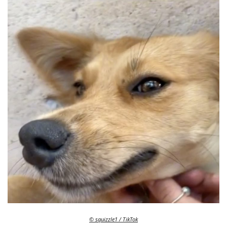
© squizzle1 / TikTok