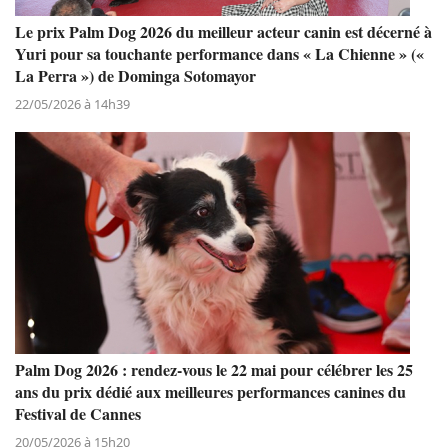
Le prix Palm Dog 2026 du meilleur acteur canin est décerné à
Yuri pour sa touchante performance dans « La Chienne » («
La Perra ») de Dominga Sotomayor
22/05/2026 à 14h39
Palm Dog 2026 : rendez-vous le 22 mai pour célébrer les 25
ans du prix dédié aux meilleures performances canines du
Festival de Cannes
20/05/2026 à 15h20