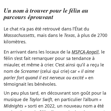
Un nom à trouver pour le félin au
parcours éprouvant
Le chat n’a pas été retrouvé dans l’État du
Massachussetts
, mais dans le
Texas
, à plus de 2700
kilomètres.
En arrivant dans les locaux de la
MSPCA-Angell
, le
félin s’est fait remarquer pour sa tendance à
miauler, et même à crier. C’est ainsi qu’il a reçu le
nom de
Screamer
(celui qui crie) car
« il aime
parler fort quand il est nerveux ou excité »
en
témoignait les bénévoles.
Un peu plus tard, en découvrant son goût pour la
musique de
Taylor Swift
, en particulier l’album
«
Midnights »
sorti en 2022, un nouveau nom a été