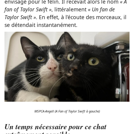
envisagé pour le félin. Il recevait alors le nom
« A
fan of Taylor Swift »
, littéralement
« Un fan de
Taylor Swift »
. En effet, à l’écoute des morceaux, il
se détendait instantanément.
MSPCA-Angell (A Fan of Taylor Swift à gauche)
Un temps nécessaire pour ce chat