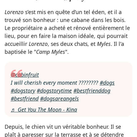
Lorenzo
s’est mis en quête d’un tel éden, et il a
trouvé son bonheur : une cabane dans les bois.
Le propriétaire a acheté et rénové entièrement le
lieu, pour en faire la maison idéale, qui pourrait
accueillir
Lorenzo
, ses deux chats, et
Myles
. Il l'a
baptisée le "
Camp Myles
".
@cabinfruit
I will cherish every moment ????????
#dogs
#dogstory
#dogstorytime
#bestfrienddog
#bestfriend
#dogsareangels
♬ Get You The Moon - Kina
Depuis, le chien vit un véritable bonheur. Il se
plaît à paresser sur la terrasse et à se détendre