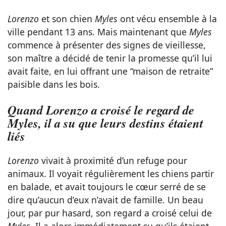
Lorenzo
et son chien
Myles
ont vécu ensemble à la
ville pendant 13 ans. Mais maintenant que
Myles
commence à présenter des signes de vieillesse,
son maître a décidé de tenir la promesse qu’il lui
avait faite, en lui offrant une “maison de retraite”
paisible dans les bois.
Quand Lorenzo a croisé le regard de
Myles, il a su que leurs destins étaient
liés
Lorenzo
vivait à proximité d’un refuge pour
animaux. Il voyait régulièrement les chiens partir
en balade, et avait toujours le cœur serré de se
dire qu’aucun d’eux n’avait de famille. Un beau
jour, par pur hasard, son regard a croisé celui de
Myles
. Il a alors immédiatement su qu’ils étaient