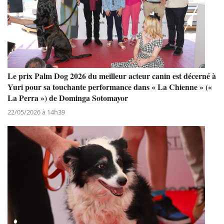
Le prix Palm Dog 2026 du meilleur acteur canin est décerné à
Yuri pour sa touchante performance dans « La Chienne » («
La Perra ») de Dominga Sotomayor
22/05/2026 à 14h39