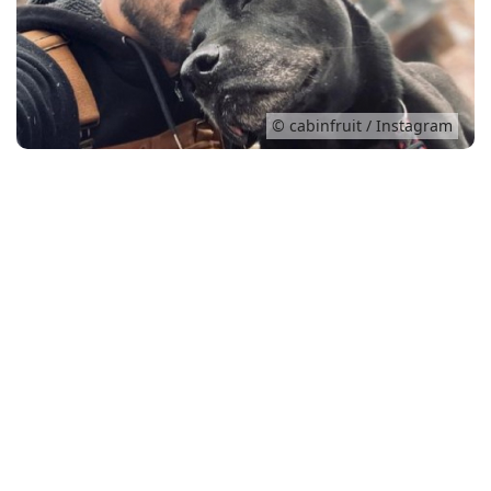
Conso
© cabinfruit / Instagram