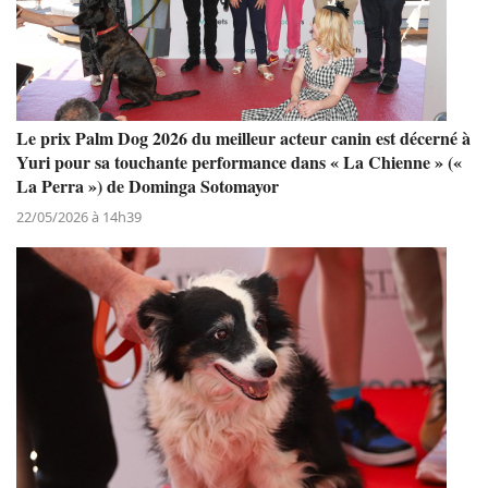
Le prix Palm Dog 2026 du meilleur acteur canin est décerné à
Yuri pour sa touchante performance dans « La Chienne » («
La Perra ») de Dominga Sotomayor
22/05/2026 à 14h39