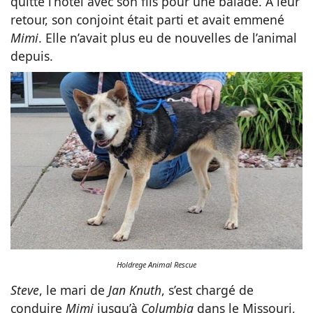
quitté l’hôtel avec son fils pour une balade. A leur
retour, son conjoint était parti et avait emmené
Mimi
. Elle n’avait plus eu de nouvelles de l’animal
depuis.
Holdrege Animal Rescue
Steve
, le mari de
Jan Knuth
, s’est chargé de
conduire
Mimi
jusqu’à
Columbia
dans le Missouri,