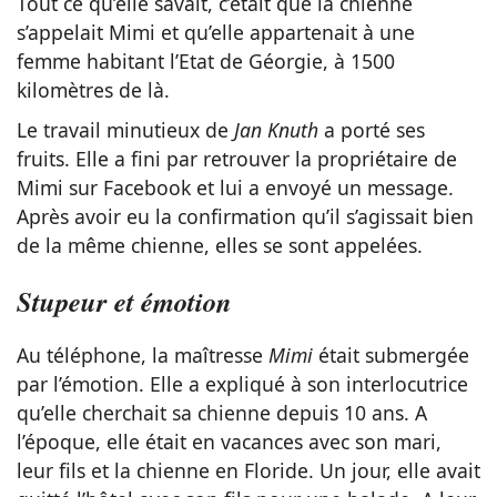
Tout ce qu’elle savait, c’était que la chienne
s’appelait Mimi et qu’elle appartenait à une
femme habitant l’Etat de Géorgie, à 1500
kilomètres de là.
Le travail minutieux de
Jan Knuth
a porté ses
fruits. Elle a fini par retrouver la propriétaire de
Mimi sur Facebook et lui a envoyé un message.
Après avoir eu la confirmation qu’il s’agissait bien
de la même chienne, elles se sont appelées.
Stupeur et émotion
Au téléphone, la maîtresse
Mimi
était submergée
par l’émotion. Elle a expliqué à son interlocutrice
qu’elle cherchait sa chienne depuis 10 ans. A
l’époque, elle était en vacances avec son mari,
leur fils et la chienne en Floride. Un jour, elle avait