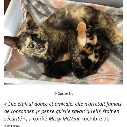
© Catsnip Etc
«
Elle était si douce et amicale, elle n'arrêtait jamais
de ronronner. Je pense qu'elle savait qu'elle était en
sécurité
», a confié
Missy McNeal
, membre du
refuge.