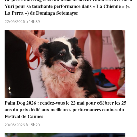
Yuri pour sa touchante performance dans « La Chienne » («
La Perra ») de Dominga Sotomayor
22/05/2026 à 14h39
Palm Dog 2026 : rendez-vous le 22 mai pour célébrer les 25
ans du prix dédié aux meilleures performances canines du
Festival de Cannes
20/05/2026 à 15h20