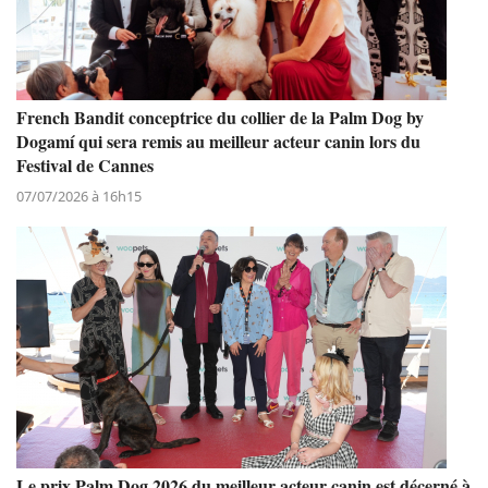
French Bandit conceptrice du collier de la Palm Dog by
Dogamí qui sera remis au meilleur acteur canin lors du
Festival de Cannes
07/07/2026 à 16h15
Le prix Palm Dog 2026 du meilleur acteur canin est décerné à