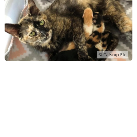
Conso
© Catsnip Etc