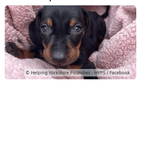
Conso
© Helping Yorkshire Poundies - HYPS / Facebook