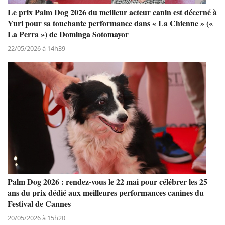
Le prix Palm Dog 2026 du meilleur acteur canin est décerné à
Yuri pour sa touchante performance dans « La Chienne » («
La Perra ») de Dominga Sotomayor
22/05/2026 à 14h39
Palm Dog 2026 : rendez-vous le 22 mai pour célébrer les 25
ans du prix dédié aux meilleures performances canines du
Festival de Cannes
20/05/2026 à 15h20