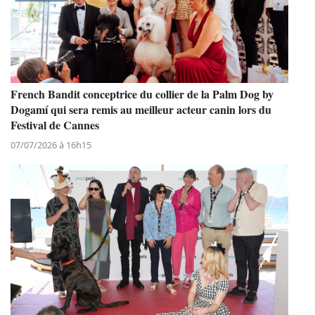
French Bandit conceptrice du collier de la Palm Dog by
Dogamí qui sera remis au meilleur acteur canin lors du
Festival de Cannes
07/07/2026 à 16h15