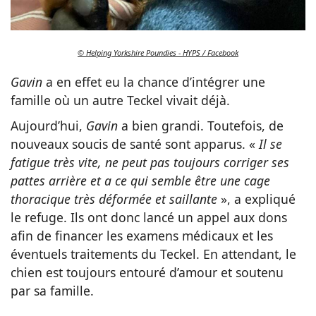
© Helping Yorkshire Poundies - HYPS / Facebook
Gavin
a en effet eu la chance d’intégrer une
famille où un autre Teckel vivait déjà.
Aujourd’hui,
Gavin
a bien grandi. Toutefois, de
nouveaux soucis de santé sont apparus. «
Il se
fatigue très vite, ne peut pas toujours corriger ses
pattes arrière et a ce qui semble être une cage
thoracique très déformée et saillante
», a expliqué
le refuge. Ils ont donc lancé un appel aux dons
afin de financer les examens médicaux et les
éventuels traitements du Teckel. En attendant, le
chien est toujours entouré d’amour et soutenu
par sa famille.