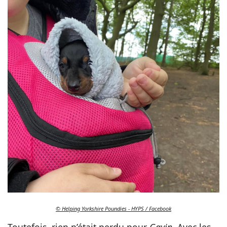
© Helping Yorkshire Poundies - HYPS / Facebook
Toutefois, rien n’était perdu pour
Gavin
. Avec les