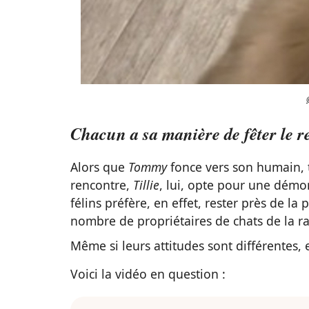
Chacun a sa manière de fêter le r
Alors que
Tommy
fonce vers son humain, tr
rencontre,
Tillie
, lui, opte pour une démo
félins préfère, en effet, rester près de la
nombre de propriétaires de chats de la rac
Même si leurs attitudes sont différentes, e
Voici la vidéo en question :