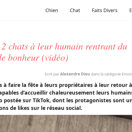
Chien
Chat
Faits Divers
 2 chats à leur humain rentrant du
de bonheur (vidéo)
Ecrit par
Alexandre Dieu
dans la catégorie Emot
s à faire la fête à leurs propriétaires à leur retour 
capables d’accueillir chaleureusement leurs humain
o postée sur TikTok, dont les protagonistes sont u
ns de likes sur le réseau social.