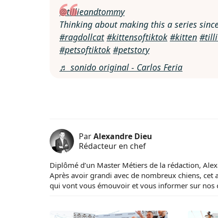
@tillieandtommy
Thinking about making this a series since 
#ragdollcat
#kittensoftiktok
#kitten
#til
#petsoftiktok
#petstory
♬ sonido original - Carlos Feria
Par
Alexandre Dieu
Rédacteur en chef
Diplômé d’un Master Métiers de la rédaction, Ale
Après avoir grandi avec de nombreux chiens, cet 
qui vont vous émouvoir et vous informer sur nos