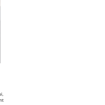
ui,
nt