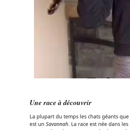
Une race à découvrir
La plupart du temps les chats géants qu
est un
Savannah
. La race est née dans le