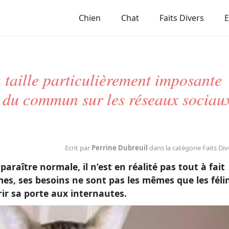
Chien
Chat
Faits Divers
 taille particulièrement imposante
s du commun sur les réseaux sociau
Ecrit par
Perrine Dubreuil
dans la catégorie Faits Div
araître normale, il n’est en réalité pas tout à fait
s, ses besoins ne sont pas les mêmes que les féli
rir sa porte aux internautes.