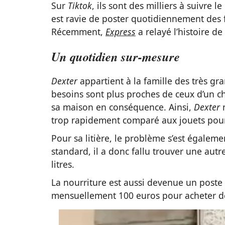
Sur
Tiktok
, ils sont des milliers à suivre 
est ravie de poster quotidiennement des 
Récemment,
Express
a relayé l’histoire de
Un quotidien sur-mesure
Dexter
appartient à la famille des très gr
besoins sont plus proches de ceux d’un ch
sa maison en conséquence. Ainsi,
Dexter
n
trop rapidement comparé aux jouets pour
Pour sa litière, le problème s’est égaleme
standard, il a donc fallu trouver une aut
litres.
La nourriture est aussi devenue un poste
mensuellement 100 euros pour acheter de 