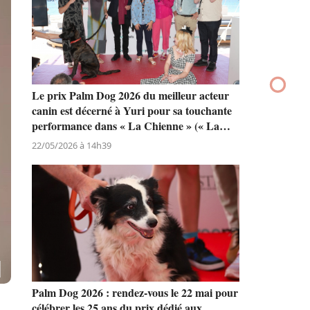
Le prix Palm Dog 2026 du meilleur acteur
canin est décerné à Yuri pour sa touchante
performance dans « La Chienne » (« La
Perra ») de Dominga Sotomayor
22/05/2026 à 14h39
Palm Dog 2026 : rendez-vous le 22 mai pour
célébrer les 25 ans du prix dédié aux