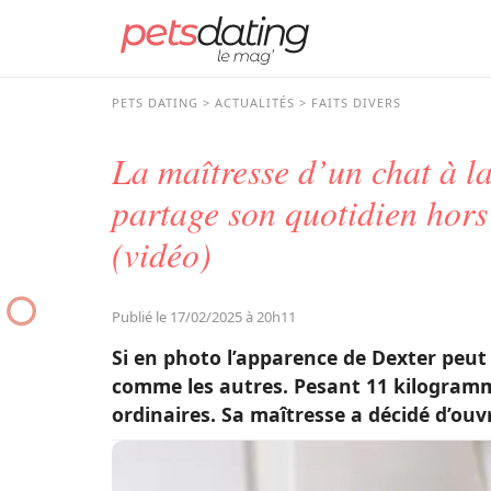
PETS DATING
ACTUALITÉS
FAITS DIVERS
La maîtresse d’un chat à la
partage son quotidien hor
(vidéo)
Publié le 17/02/2025 à 20h11
Si en photo l’apparence de Dexter peut p
comme les autres. Pesant 11 kilogramme
ordinaires. Sa maîtresse a décidé d’ouv