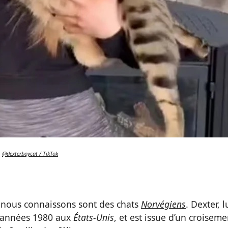
@dexterboycat / TikTok
e nous connaissons sont des chats
Norvégiens
. Dexter, l
s années 1980 aux
États-Unis
, et est issue d’un croiseme