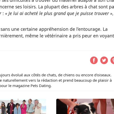
cerne ses loisirs. La plupart des arbres à chat sont pa
r
:
« Je lui ai acheté le plus grand que je puisse trouver »
,
s sans une certaine appréhension de l’entourage. La
nièrement, même le vétérinaire a pris peur en voyant
ujours évolué aux côtés de chats, de chiens ou encore d'oiseaux.
ente naturellement vers la rédaction et prend beaucoup de plaisir à
 pour le magazine Pets Dating.