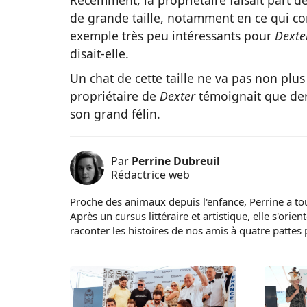
de grande taille, notamment en ce qui con
exemple très peu intéressants pour
Dexte
disait-elle.
Un chat de cette taille ne va pas non plu
propriétaire de
Dexter
témoignait que der
son grand félin.
Par
Perrine Dubreuil
Rédactrice web
Proche des animaux depuis l'enfance, Perrine a to
Après un cursus littéraire et artistique, elle s'ori
raconter les histoires de nos amis à quatre pattes