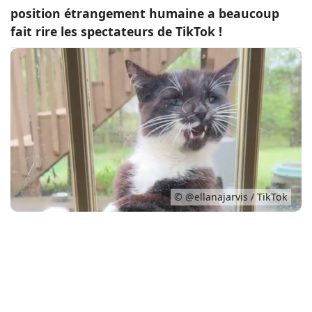
position étrangement humaine a beaucoup
Conso
fait rire les spectateurs de TikTok !
© @ellanajarvis / TikTok