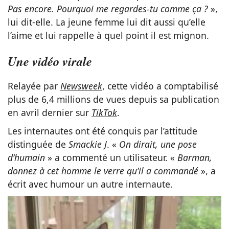
Pas encore. Pourquoi me regardes-tu comme ça ?
»,
lui dit-elle. La jeune femme lui dit aussi qu’elle
l’aime et lui rappelle à quel point il est mignon.
Une vidéo virale
Relayée par
Newsweek
, cette vidéo a comptabilisé
plus de 6,4 millions de vues depuis sa publication
en avril dernier sur
TikTok
.
Les internautes ont été conquis par l’attitude
distinguée de
Smackie J
. «
On dirait, une pose
d’humain
» a commenté un utilisateur. «
Barman,
donnez à cet homme le verre qu’il a commandé
», a
écrit avec humour un autre internaute.