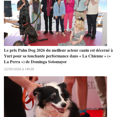
Le prix Palm Dog 2026 du meilleur acteur canin est décerné à
Yuri pour sa touchante performance dans « La Chienne » («
La Perra ») de Dominga Sotomayor
22/05/2026 à 14h39