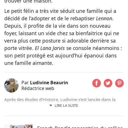
trouver une maison.
Le petit félin a très vite séduit une famille qui a
décidé de l’adopter et de le rebaptiser
Lennon
.
Depuis, il profite de la vie dans son nouveau
foyer, laissant un vide chez sa bienfaitrice qui ne
verra plus cette posture si adorable derrière sa
porte vitrée.
El Lana Jarvis
se console néanmoins :
son petit protégé est aujourd’hui épanoui dans
une famille aimante.
Par
Ludivine Beaurin
Rédactrice web
Après des études d’Histoire, Ludivine s’est lancée dans la
rédaction web. Aujourd’hui, c’est avec plaisir qu’elle met sa
LIRE LA SUITE
plume au service des animaux qu’elle aime depuis toujours.