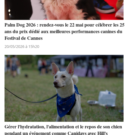
Palm Dog 2026 : rendez-vous le 22 mai pour célébrer les 25
ans du prix dédié aux meilleures performances canines du
Festival de Cannes
20/05/2026 à 15h20
Gérer l'hydratation, l'alimentation et le repos de son chien
pendant un événement comme Canidays avec Hill's