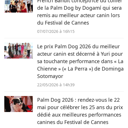
French Bandit conceptrice du collier
de la Palm Dog by Dogamí qui sera
remis au meilleur acteur canin lors
du Festival de Cannes
07/07/2026 à 16h15
Le prix Palm Dog 2026 du meilleur
acteur canin est décerné à Yuri pour
sa touchante performance dans « La
Chienne » (« La Perra ») de Dominga
Sotomayor
22/05/2026 à 14h39
Palm Dog 2026 : rendez-vous le 22
mai pour célébrer les 25 ans du prix
dédié aux meilleures performances
canines du Festival de Cannes