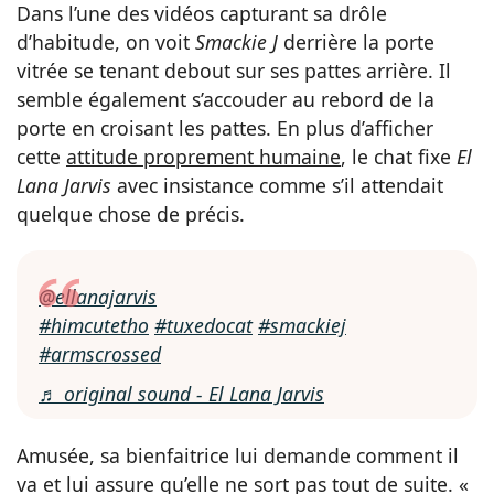
Dans l’une des vidéos capturant sa drôle
d’habitude, on voit
Smackie J
derrière la porte
vitrée se tenant debout sur ses pattes arrière. Il
semble également s’accouder au rebord de la
porte en croisant les pattes. En plus d’afficher
cette
attitude proprement humaine
, le chat fixe
El
Lana Jarvis
avec insistance comme s’il attendait
quelque chose de précis.
@ellanajarvis
#himcutetho
#tuxedocat
#smackiej
#armscrossed
♬ original sound - El Lana Jarvis
Amusée, sa bienfaitrice lui demande comment il
va et lui assure qu’elle ne sort pas tout de suite. «