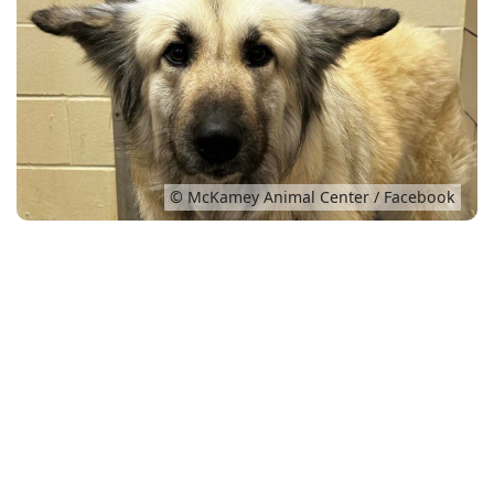
Conso
© McKamey Animal Center / Facebook