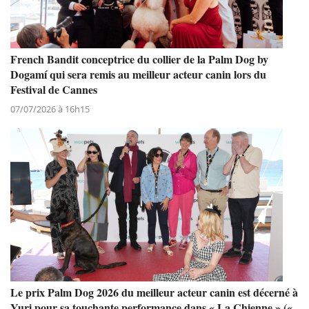
French Bandit conceptrice du collier de la Palm Dog by
Dogamí qui sera remis au meilleur acteur canin lors du
Festival de Cannes
07/07/2026 à 16h15
Le prix Palm Dog 2026 du meilleur acteur canin est décerné à
Yuri pour sa touchante performance dans « La Chienne » («