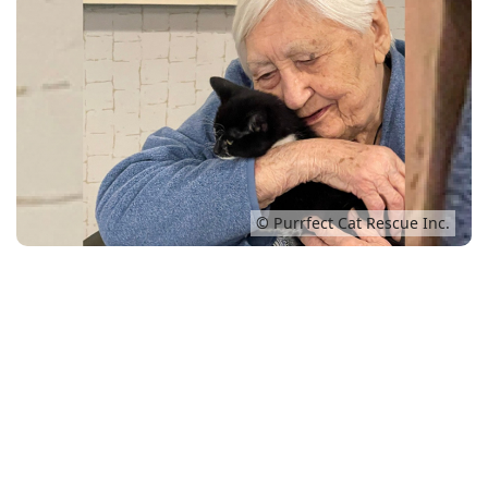
Conso
© Purrfect Cat Rescue Inc.