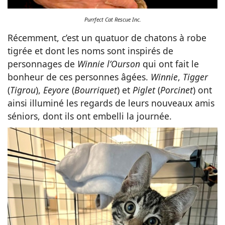
Purrfect Cat Rescue Inc.
Récemment, c’est un quatuor de chatons à robe
tigrée et dont les noms sont inspirés de
personnages de
Winnie l’Ourson
qui ont fait le
bonheur de ces personnes âgées.
Winnie
,
Tigger
(
Tigrou
),
Eeyore
(
Bourriquet
) et
Piglet
(
Porcinet
) ont
ainsi illuminé les regards de leurs nouveaux amis
séniors, dont ils ont embelli la journée.