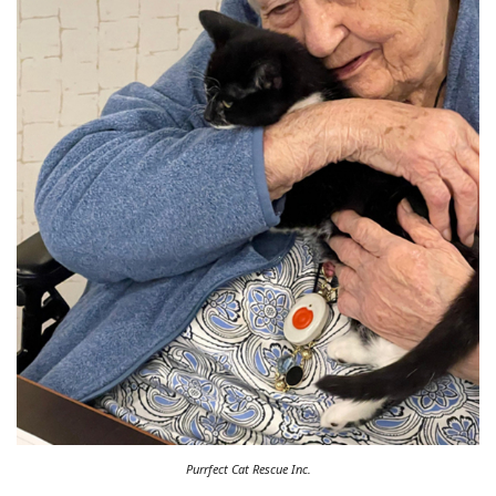
Purrfect Cat Rescue Inc.