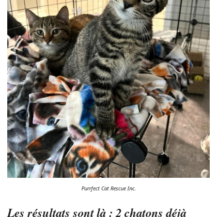
Purrfect Cat Rescue Inc.
Les résultats sont là : 2 chatons déjà