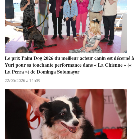
Le prix Palm Dog 2026 du meilleur acteur canin est décerné à
Yuri pour sa touchante performance dans « La Chienne » («
La Perra ») de Dominga Sotomayor
22/05/2026 à 14h39